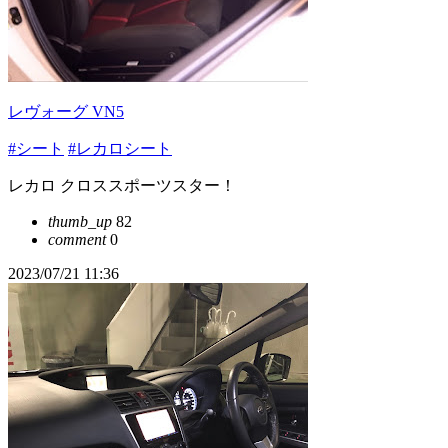
レヴォーグ VN5
#シート
#レカロシート
レカロ クロススポーツスター！
thumb_up
82
comment
0
2023/07/21 11:36