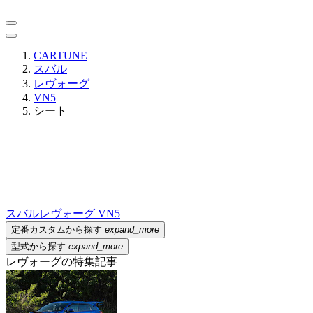
CARTUNE
スバル
レヴォーグ
VN5
シート
スバル
レヴォーグ VN5
定番カスタムから探す
expand_more
型式から探す
expand_more
レヴォーグの特集記事