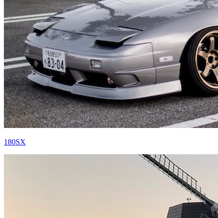
180SX