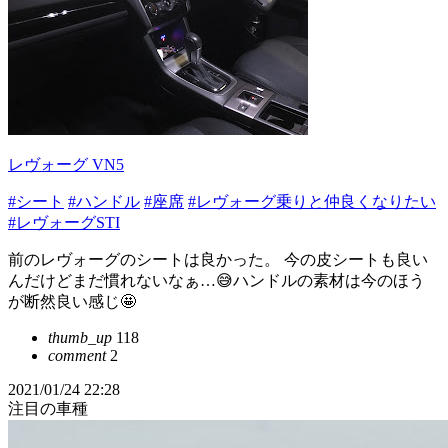
レヴォーグ VN5
#シート
#ハンドル
#座席
#レヴォーグ乗りと仲良くなりたい
#レヴォーグSTI
前のレヴォーグのシートは良かった。 今の皮シートも良い
んだけどまだ慣れないなぁ…😅ハンドルの素材は今のほう
が断然良い感じ🤩
thumb_up
118
comment
2
2021/01/24 22:28
注目の車種