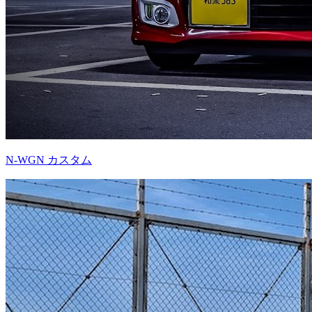
N-WGN カスタム