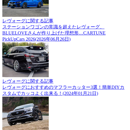
レヴォーグに関する記事
ステーションワゴンの常識を超えたレヴォーグ、
BLUELOVEさんが作り上げた理想形…CARTUNE
PickUpCars 2026(2026年06月26日)
レヴォーグに関する記事
レヴォーグにおすすめのマフラーカッター3選！簡単DIYカ
スタムでカッコよく出来る！(2024年01月21日)