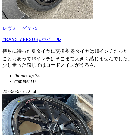
レヴォーグ VN5
#RAYS VERSUS
#ホイール
待ちに待った夏タイヤに交換✌️ 冬タイヤは18インチだった
こともあって19インチはそこまで大きく感じませんでした。
少し走った感じではロードノイズがうるさ...
thumb_up
74
comment
0
2023/03/25 22:54