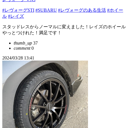
#レヴォーグSTI
#SUBARU
#レヴォーグのある生活
#ホイー
ル
#レイズ
スタッドレスからノーマルに変えました！レイズのホイール
やっとつけれた！満足です！
thumb_up
37
comment
0
2024/03/28 13:41