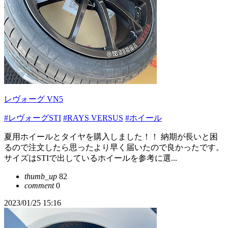
レヴォーグ VN5
#レヴォーグSTI
#RAYS VERSUS
#ホイール
夏用ホイールとタイヤを購入しました！！ 納期が長いと困
るので注文したら思ったより早く届いたので良かったです。
サイズはSTIで出しているホイールを参考に選...
thumb_up
82
comment
0
2023/01/25 15:16