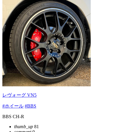
レヴォーグ VN5
#ホイール
#BBS
BBS CH-R
thumb_up
81
comment
0