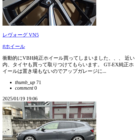
レヴォーグ VN5
#ホイール
衝動的にVBH純正ホイール買ってしまいました、、、 近い
内、タイヤも買って取りつけてもらいます。 GT-EX純正ホ
イールは置き場もないのでアップガレージに...
thumb_up
71
comment
0
2025/01/19 19:06