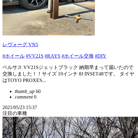
レヴォーグ VN5
#ホイール
#VV21S
#RAYS
#ホイール交換
#DIY
ベルサス VV21Sジェットブラック 納期早まって届いたので
交換しました！！サイズ 19インチ 8J INSET48です。 タイヤ
はTOYO PROXES...
thumb_up
60
comment
0
2021/05/23 15:37
注目の車種