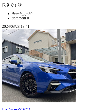
良きです😆
thumb_up
89
comment
0
2024/03/28 13:41
レヴォーグ VN5