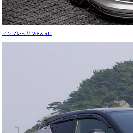
インプレッサ WRX STI