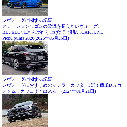
レヴォーグに関する記事
ステーションワゴンの常識を超えたレヴォーグ、
BLUELOVEさんが作り上げた理想形…CARTUNE
PickUpCars 2026(2026年06月26日)
レヴォーグに関する記事
レヴォーグにおすすめのマフラーカッター3選！簡単DIYカ
スタムでカッコよく出来る！(2024年01月21日)