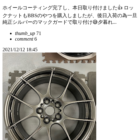
ホイールコーティング完了し、本日取り付けました👍 ロッ
クナットもBBSのやつを購入しましたが、後日入荷の為一旦
純正シルバーのマックガードで取り付け😅夕暮れ...
thumb_up
71
comment
6
2021/12/12 18:45