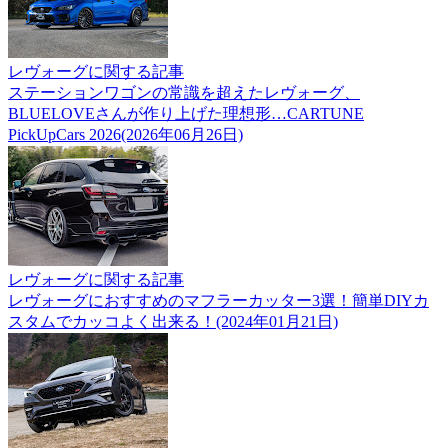
レヴォーグに関する記事
ステーションワゴンの常識を超えたレヴォーグ、
BLUELOVEさんが作り上げた理想形…CARTUNE
PickUpCars 2026(2026年06月26日)
レヴォーグに関する記事
レヴォーグにおすすめのマフラーカッター3選！簡単DIYカ
スタムでカッコよく出来る！(2024年01月21日)