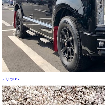
デリカD:5