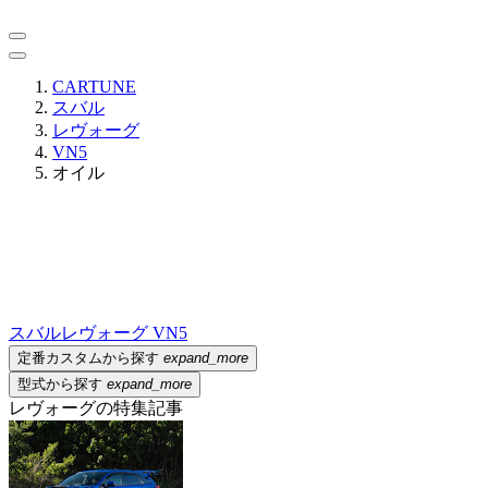
CARTUNE
スバル
レヴォーグ
VN5
オイル
スバル
レヴォーグ VN5
定番カスタムから探す
expand_more
型式から探す
expand_more
レヴォーグの特集記事