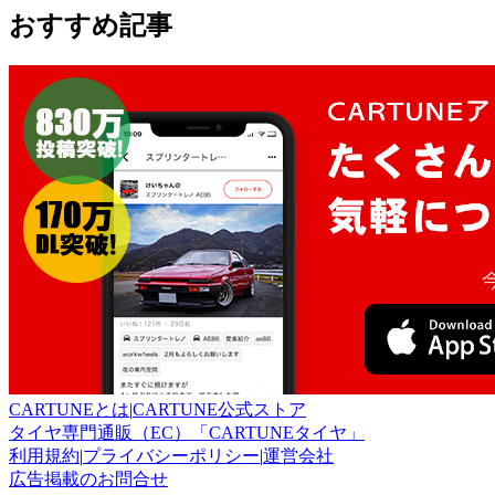
おすすめ記事
CARTUNEとは
|
CARTUNE公式ストア
タイヤ専門通販（EC）「CARTUNEタイヤ」
利用規約
|
プライバシーポリシー
|
運営会社
広告掲載のお問合せ