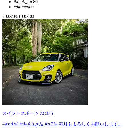
thumb_up
86
comment
0
2023/09/10 03:03
スイフトスポーツ ZC33S
#workwheels
#カメ活
#zc33s
#9月もよろしくお願いします。