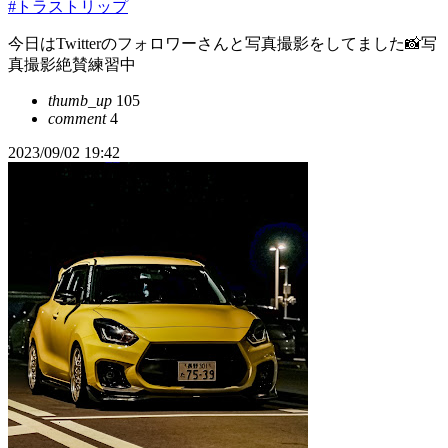
#トラストリップ
今日はTwitterのフォロワーさんと写真撮影をしてました📸写
真撮影絶賛練習中
thumb_up
105
comment
4
2023/09/02 19:42