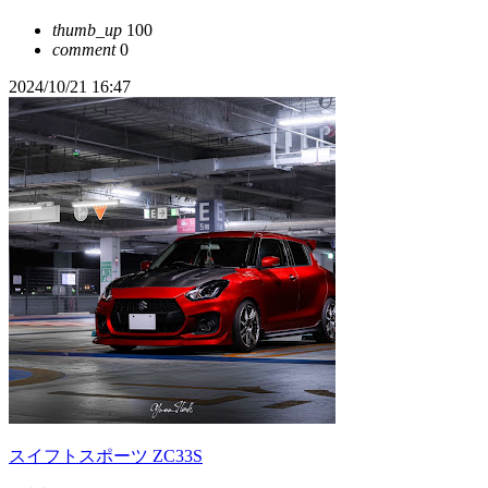
thumb_up
100
comment
0
2024/10/21 16:47
スイフトスポーツ ZC33S