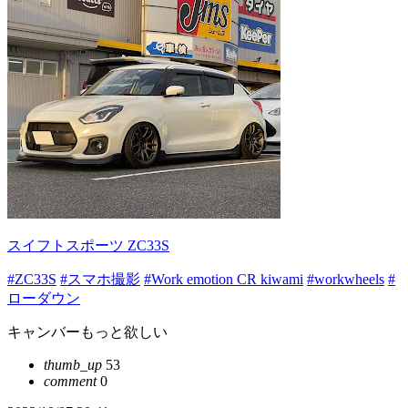
スイフトスポーツ ZC33S
#ZC33S
#スマホ撮影
#Work emotion CR kiwami
#workwheels
#
ローダウン
キャンバーもっと欲しい
thumb_up
53
comment
0