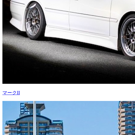
マークII