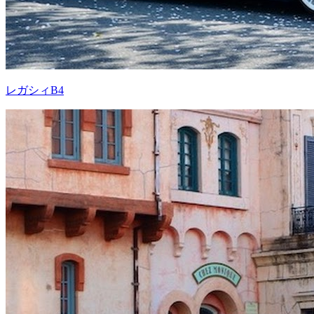
レガシィB4