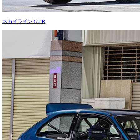
スカイライン GT-R