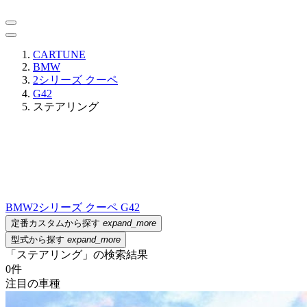
CARTUNE
BMW
2シリーズ クーペ
G42
ステアリング
BMW
2シリーズ クーペ G42
定番カスタムから探す
expand_more
型式から探す
expand_more
「ステアリング」の検索結果
0
件
注目の車種