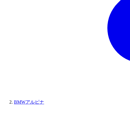
BMWアルピナ