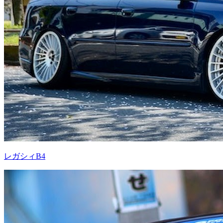
レガシィB4