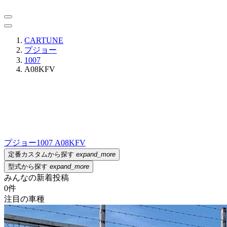
CARTUNE
プジョー
1007
A08KFV
プジョー
1007 A08KFV
定番カスタムから探す
expand_more
型式から探す
expand_more
みんなの新着投稿
0
件
注目の車種