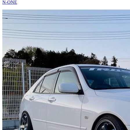
N-ONE