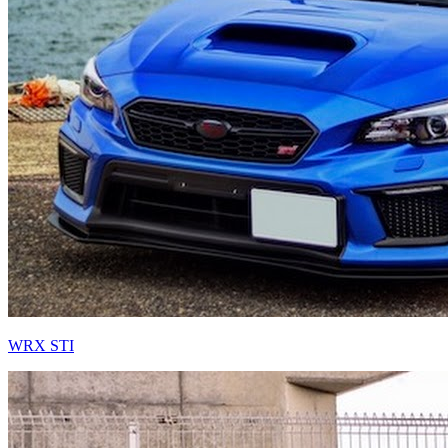
WRX STI