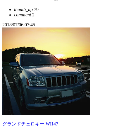
thumb_up
79
comment
2
2018/07/06 07:45
グランドチェロキー WH47