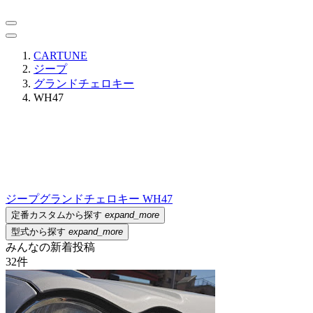
CARTUNE
ジープ
グランドチェロキー
WH47
ジープ
グランドチェロキー WH47
定番カスタムから探す
expand_more
型式から探す
expand_more
みんなの新着投稿
32
件