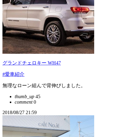
グランドチェロキー WH47
#愛車紹介
無理なローン組んで背伸びしました。
thumb_up
45
comment
0
2018/08/27 21:59