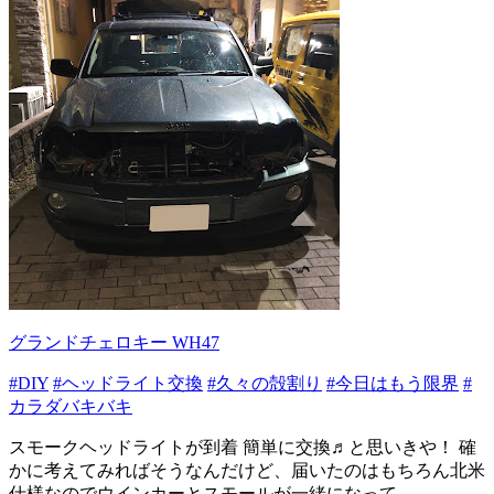
グランドチェロキー WH47
#DIY
#ヘッドライト交換
#久々の殻割り
#今日はもう限界
#
カラダバキバキ
スモークヘッドライトが到着 簡単に交換♬と思いきや！ 確
かに考えてみればそうなんだけど、届いたのはもちろん北米
仕様なのでウインカーとスモールが一緒になって...