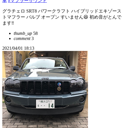
車
#マフラーサウンド
グラチェロ SRT8 パワークラフト ハイブリッドエキゾース
トマフラー バルブ オープン すいません😆 初め音がとんで
ます‼️
thumb_up
58
comment
3
2021/04/01 18:13