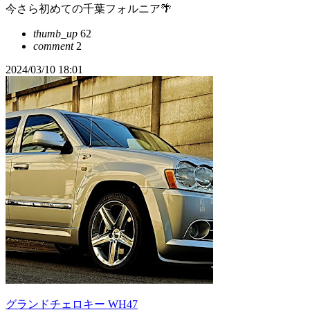
今さら初めての千葉フォルニア🌴
thumb_up
62
comment
2
2024/03/10 18:01
グランドチェロキー WH47