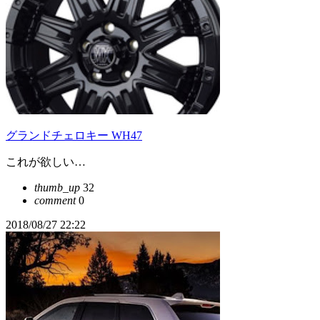
グランドチェロキー WH47
これが欲しい…
thumb_up
32
comment
0
2018/08/27 22:22