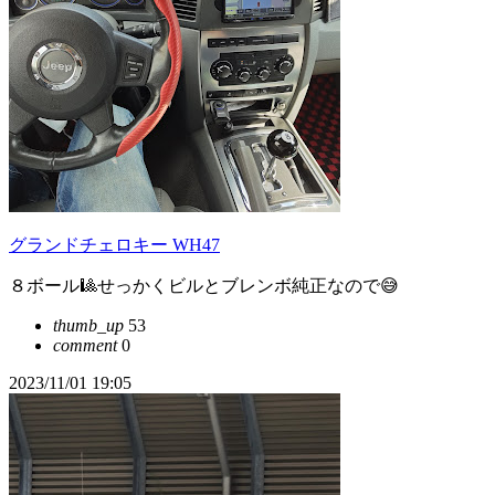
グランドチェロキー WH47
８ボール🎱せっかくビルとブレンボ純正なので😅
thumb_up
53
comment
0
2023/11/01 19:05