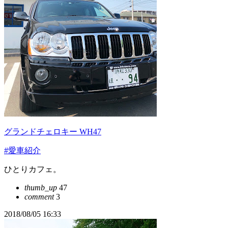
グランドチェロキー WH47
#愛車紹介
ひとりカフェ。
thumb_up
47
comment
3
2018/08/05 16:33