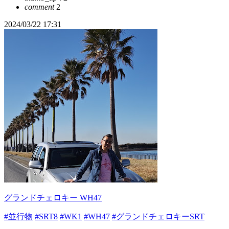
comment
2
2024/03/22 17:31
グランドチェロキー WH47
#並行物
#SRT8
#WK1
#WH47
#グランドチェロキーSRT