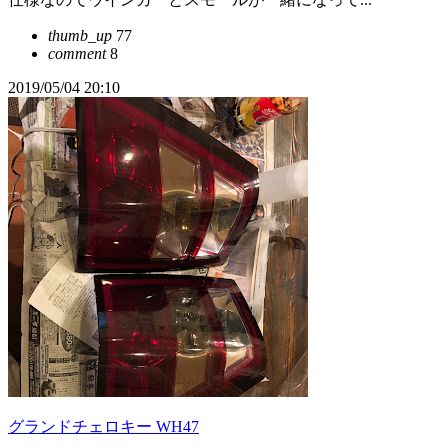
thumb_up
77
comment
8
2019/05/04 20:10
グランドチェロキー WH47