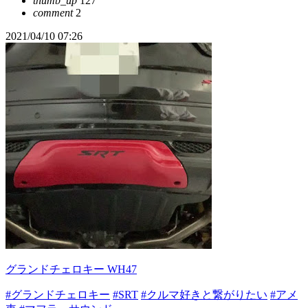
thumb_up
127
comment
2
2021/04/10 07:26
グランドチェロキー WH47
#グランドチェロキー
#SRT
#クルマ好きと繋がりたい
#アメ