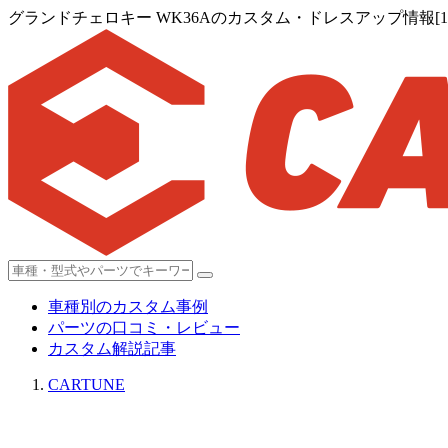
グランドチェロキー WK36Aのカスタム・ドレスアップ情報[12
車種別のカスタム事例
パーツの口コミ・レビュー
カスタム解説記事
CARTUNE