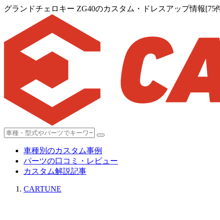
グランドチェロキー ZG40のカスタム・ドレスアップ情報[75件
車種別のカスタム事例
パーツの口コミ・レビュー
カスタム解説記事
CARTUNE