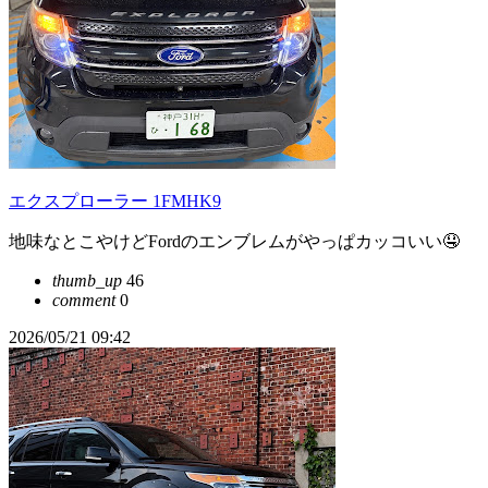
エクスプローラー 1FMHK9
地味なとこやけどFordのエンブレムがやっぱカッコいい🤤
thumb_up
46
comment
0
2026/05/21 09:42