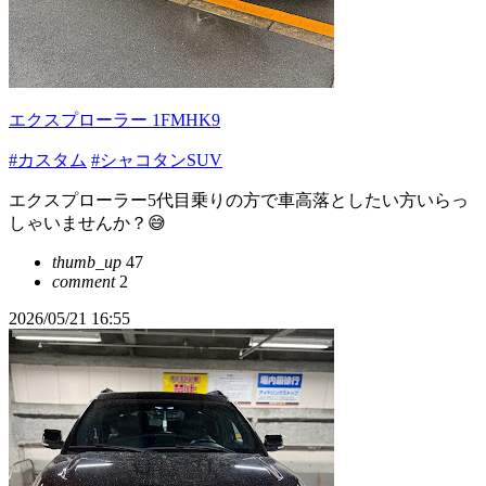
エクスプローラー 1FMHK9
#カスタム
#シャコタンSUV
エクスプローラー5代目乗りの方で車高落としたい方いらっ
しゃいませんか？😅
thumb_up
47
comment
2
2026/05/21 16:55