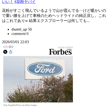
いい！
#花粉ヤバイ
花粉がすごく飛んでいるようで山が霞んでる‥けど暖かいの
で重い腰を上げて車検のためヘッドライトの純正戻し。これ
はこれでありw 結果エクスプローラーは何しても...
thumb_up
50
comment
0
2026/03/01 22:03