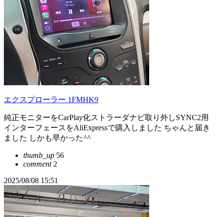
エクスプローラー 1FMHK9
純正モニターをCarPlay化ストラーダナビ取り外しSYNC2用
インターフェースをAliExpressで購入しました ちゃんと届き
ました しかも早かった^^
thumb_up
56
comment
2
2025/08/08 15:51