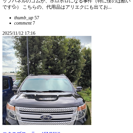
ップパネルのゴムが、ボロボロになる事件（特に僕のは酷い
です💦） こちらの、代用品はアリエクにも出てお...
thumb_up
57
comment
7
2025/11/12 17:16