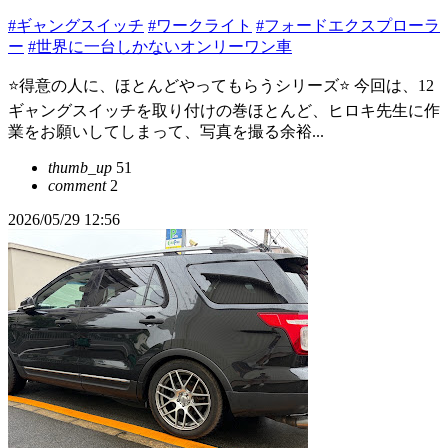
#ギャングスイッチ
#ワークライト
#フォードエクスプローラ
ー
#世界に一台しかないオンリーワン車
⭐️得意の人に、ほとんどやってもらうシリーズ⭐️ 今回は、12
ギャングスイッチを取り付けの巻ほとんど、ヒロキ先生に作
業をお願いしてしまって、写真を撮る余裕...
thumb_up
51
comment
2
2026/05/29 12:56