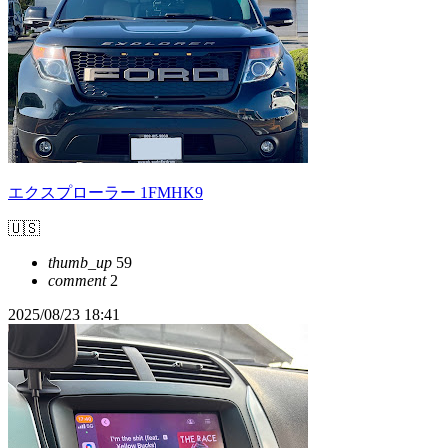
エクスプローラー 1FMHK9
🇺🇸
thumb_up
59
comment
2
2025/08/23 18:41