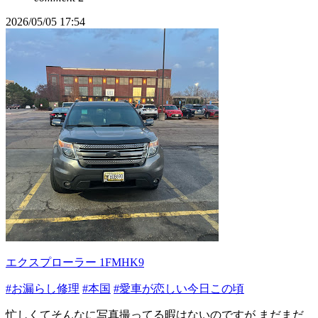
2026/05/05 17:54
エクスプローラー 1FMHK9
#お漏らし修理
#本国
#愛車が恋しい今日この頃
忙しくてそんなに写真撮ってる暇はないのですが まだまだ