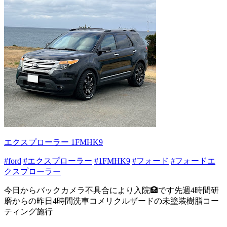
エクスプローラー 1FMHK9
#ford
#エクスプローラー
#1FMHK9
#フォード
#フォードエ
クスプローラー
今日からバックカメラ不具合により入院🏥です先週4時間研
磨からの昨日4時間洗車コメリクルザードの未塗装樹脂コー
ティング施行