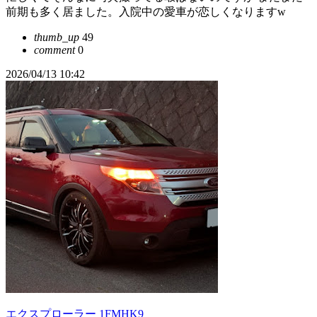
前期も多く居ました。入院中の愛車が恋しくなりますw
thumb_up
49
comment
0
2026/04/13 10:42
エクスプローラー 1FMHK9