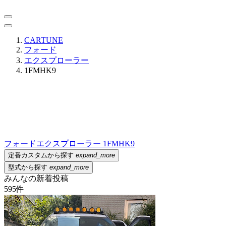
CARTUNE
フォード
エクスプローラー
1FMHK9
フォード
エクスプローラー 1FMHK9
定番カスタムから探す
expand_more
型式から探す
expand_more
みんなの新着投稿
595
件