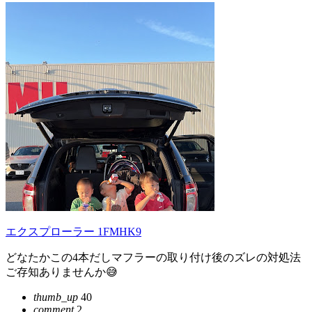
エクスプローラー 1FMHK9
どなたかこの4本だしマフラーの取り付け後のズレの対処法
ご存知ありませんか😅
thumb_up
40
comment
2