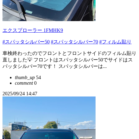
エクスプローラー 1FMHK9
#スパッタシルバー50
#スパッタシルバー70
#フィルム貼り
車検終わったのでフロントとフロントサイドのフィルム貼り
直しました💡 フロントはスパッタシルバー50でサイドはス
パッタシルバー70です！ スパッタシルバーは...
thumb_up
54
comment
0
2025/09/24 14:47