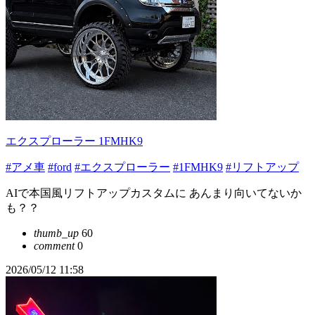
エクスプローラー 1FMHK9
#アメ車
#ford
#エクスプローラー
#1FMHK9
#リフトアップ
AIで本国風リフトアップカスタムに あんまり向いてないか
も？？
thumb_up
60
comment
0
2026/05/12 11:58