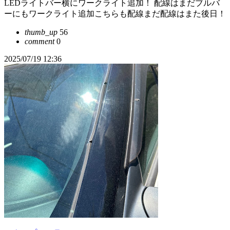
LEDライトバー横にワークライト追加！ 配線はまだブルバ
ーにもワークライト追加こちらも配線まだ配線はまた後日！
thumb_up
56
comment
0
2025/07/19 12:36