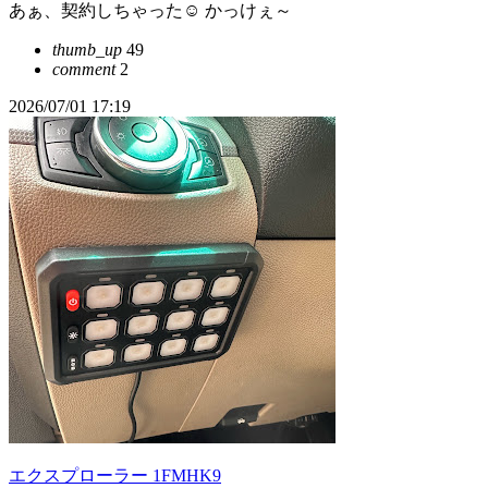
あぁ、契約しちゃった☺️ かっけぇ～
thumb_up
49
comment
2
2026/07/01 17:19
エクスプローラー 1FMHK9