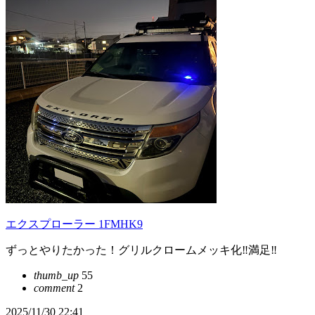
エクスプローラー 1FMHK9
ずっとやりたかった！グリルクロームメッキ化‼︎満足‼︎
thumb_up
55
comment
2
2025/11/30 22:41