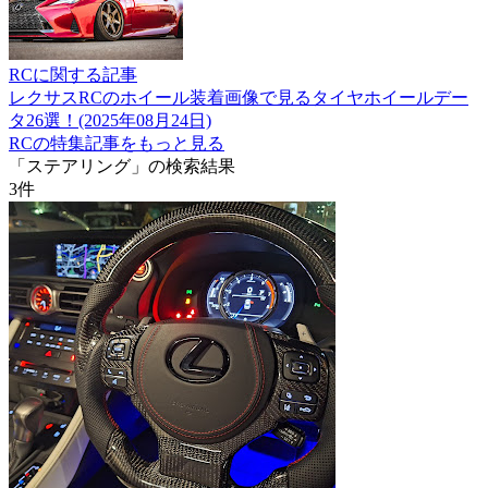
RCに関する記事
レクサスRCのホイール装着画像で見るタイヤホイールデー
タ26選！(2025年08月24日)
RCの特集記事をもっと見る
「ステアリング」の検索結果
3
件