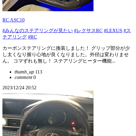
RC ASC10
#みんなのステアリングが見たい
#レクサスRC
#LEXUS
#ス
テアリング
#RC
カーボンステアリングに換装しました！ グリップ部分が少
し太くなり握り心地が良くなりました。外径は変わりませ
ん。 コマずれも無し！ ステアリングヒーター機能...
thumb_up
113
comment
0
2023/12/24 20:52