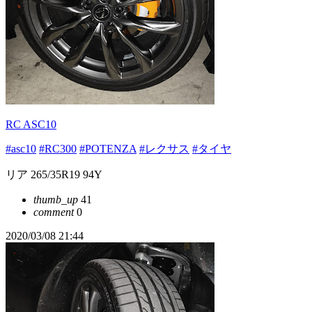
RC ASC10
#asc10
#RC300
#POTENZA
#レクサス
#タイヤ
リア 265/35R19 94Y
thumb_up
41
comment
0
2020/03/08 21:44