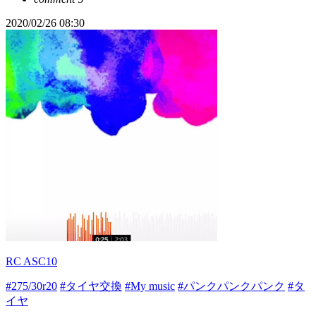
2020/02/26 08:30
RC ASC10
#275/30r20
#タイヤ交換
#My music
#パンクパンクパンク
#タ
イヤ