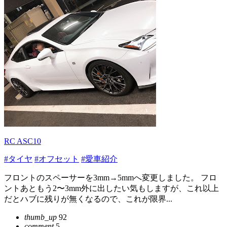
RC ASC10
#タイヤ
#オフセット
#愛車紹介
フロントのスペーサーを3mm→5mmへ変更しました。 フロ
ントあともう2〜3mm外に出したい気もしますが、これ以上
だとハブに残りが無くなるので、これが限界...
thumb_up
92
comment
5