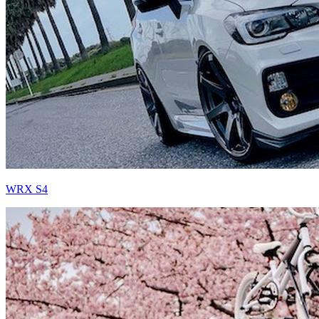
WRX S4