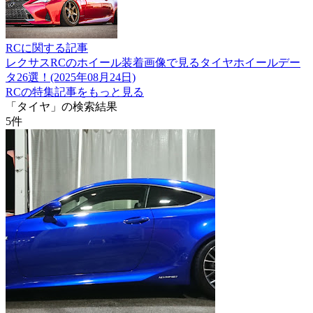
RCに関する記事
レクサスRCのホイール装着画像で見るタイヤホイールデー
タ26選！(2025年08月24日)
RCの特集記事をもっと見る
「タイヤ」の検索結果
5
件