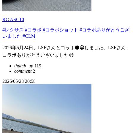
RC ASC10
#レクサス
#コラボ
#コラボショット
#コラボありがとうござ
いました
#CLM
2026年5月24日、LSFさんとコラボ⚫️🔵しました。LSFさん、
コラボありがとうございました😊
thumb_up
119
comment
2
2026/05/28 20:58