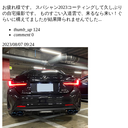
お疲れ様です。 スパシャン2023コーティングして久しぶり
の自宅撮影です。 ものすごい入道雲で、来るなら来い！ぐ
らいに構えてましたが結果降られませんでした...
thumb_up
124
comment
0
2023/08/07 09:24