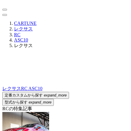
CARTUNE
レクサス
RC
ASC10
レクサス
レクサス
RC ASC10
定番カスタムから探す
expand_more
型式から探す
expand_more
RCの特集記事