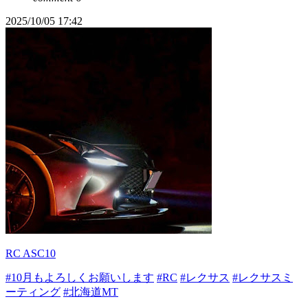
2025/10/05 17:42
RC ASC10
#10月もよろしくお願いします
#RC
#レクサス
#レクサスミ
ーティング
#北海道MT