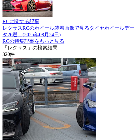
RCに関する記事
レクサスRCのホイール装着画像で見るタイヤホイールデー
タ26選！(2025年08月24日)
RCの特集記事をもっと見る
「レクサス」の検索結果
320
件