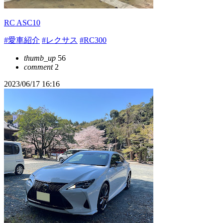
RC ASC10
#愛車紹介
#レクサス
#RC300
thumb_up
56
comment
2
2023/06/17 16:16