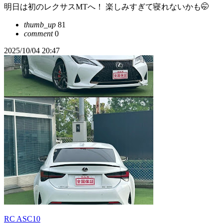
明日は初のレクサスMTへ！ 楽しみすぎて寝れないかも🤭
thumb_up
81
comment
0
2025/10/04 20:47
RC ASC10