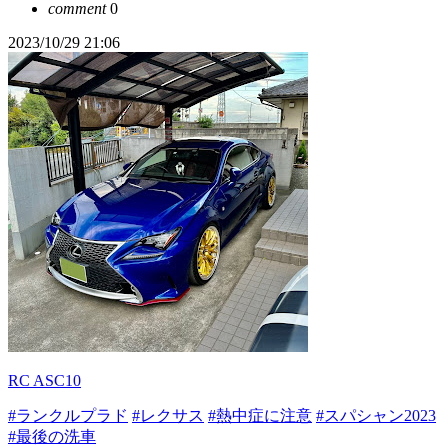
comment
0
2023/10/29 21:06
RC ASC10
#ランクルプラド
#レクサス
#熱中症に注意
#スパシャン2023
#最後の洗車