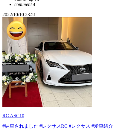
comment
4
2022/10/10 23:51
RC ASC10
#納車されました
#レクサスRC
#レクサス
#愛車紹介