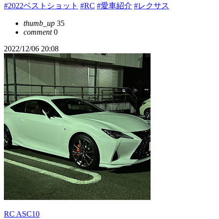
#2022ベストショット
#RC
#愛車紹介
#レクサス
thumb_up
35
comment
0
2022/12/06 20:08
RC ASC10