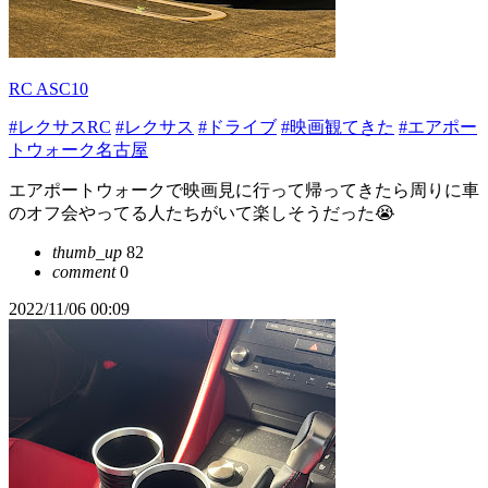
RC ASC10
#レクサスRC
#レクサス
#ドライブ
#映画観てきた
#エアポー
トウォーク名古屋
エアポートウォークで映画見に行って帰ってきたら周りに車
のオフ会やってる人たちがいて楽しそうだった😭
thumb_up
82
comment
0
2022/11/06 00:09