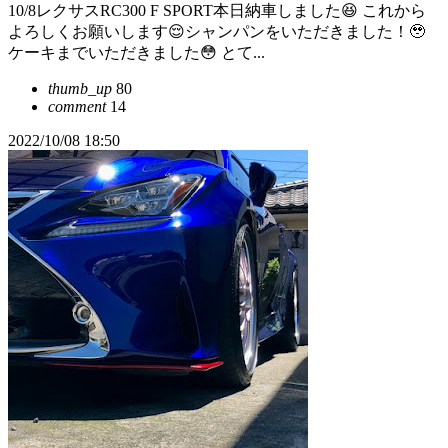
10/8レクサスRC300 F SPORT本日納車しました😆 これから
よろしくお願いします😌シャンパンをいただきました！🥹
ケーキまでいただきました😳 とて...
thumb_up
80
comment
14
2022/10/08 18:50