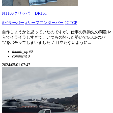
NT100クリッパー DR16T
#ピラーバー
#リーフアンダーバー
#GTCP
自作しようかと思っていたのですが、仕事の異動先の問題や
らでイライラしすぎて、いつもの酔った勢いでGTCPのパー
ツをポチッてしまいました💨 目立たないように...
thumb_up
68
comment
0
2024/05/01 07:47