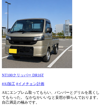
NT100クリッパー DR16T
#AI加工
#イメチェン計画
AIにエンブレム取ってもらい、バンパーとグリルを黒くし
てもらった。 なかなかいいなと妄想が膨らんでおります。
自己満足の極みです。