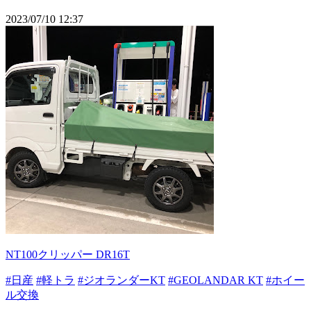
2023/07/10 12:37
NT100クリッパー DR16T
#日産
#軽トラ
#ジオランダーKT
#GEOLANDAR KT
#ホイー
ル交換