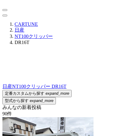
CARTUNE
日産
NT100クリッパー
DR16T
日産
NT100クリッパー DR16T
定番カスタムから探す
expand_more
型式から探す
expand_more
みんなの新着投稿
90
件