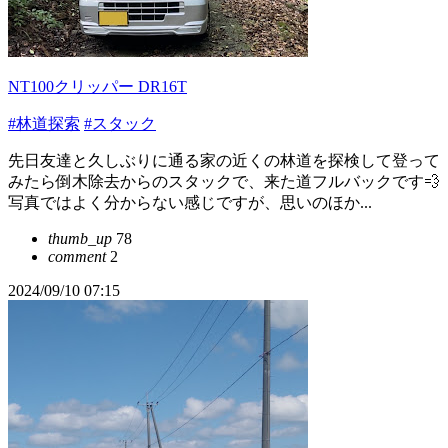
NT100クリッパー DR16T
#林道探索
#スタック
先日友達と久しぶりに通る家の近くの林道を探検して登って
みたら倒木除去からのスタックで、来た道フルバックです💨
写真ではよく分からない感じですが、思いのほか...
thumb_up
78
comment
2
2024/09/10 07:15