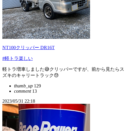
NT100クリッパー DR16T
#軽トラ楽しい
軽トラ増車しました😅クリッパーですが、前から見たらス
ズキのキャリートラック😓
thumb_up
129
comment
13
2023/05/31 22:18