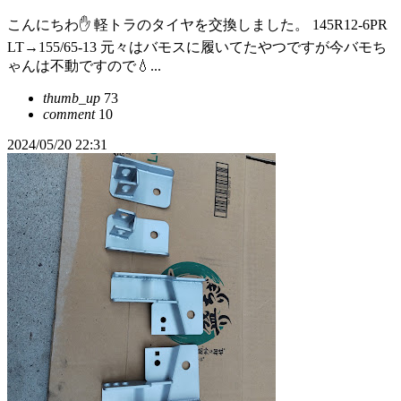
こんにちわ✋ 軽トラのタイヤを交換しました。 145R12-6PR
LT→155/65-13 元々はバモスに履いてたやつですが今バモち
ゃんは不動ですので💧...
thumb_up
73
comment
10
2024/05/20 22:31