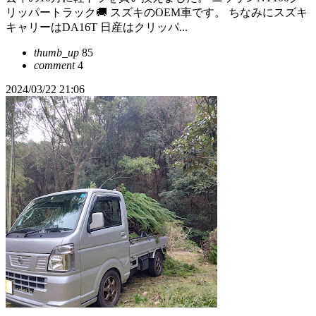
リッパートラック🚚 スズキのOEM車です。 ちなみにスズキ
キャリーはDA16T 日産はクリッパ...
thumb_up
85
comment
4
2024/03/22 21:06