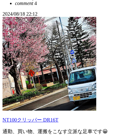
comment
4
2024/08/18 22:12
NT100クリッパー DR16T
通勤、買い物、運搬をこなす立派な足車です😀