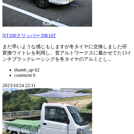
NT100クリッパー DR16T
まだ早いような感じもしますが冬タイヤに交換しました🤣
変換ワイトレを利用し、昔アルトワークスに履かせてた13イ
ンチブラックレーシングを冬タイヤのアルミとし...
thumb_up
62
comment
0
2023/10/24 22:11