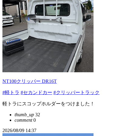
NT100クリッパー DR16T
#軽トラ
#セカンドカー
#クリッパートラック
軽トラにスコップホルダーをつけました！
thumb_up
32
comment
0
2026/08/09 14:37