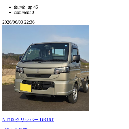
thumb_up
45
comment
0
2026/06/03 22:36
NT100クリッパー DR16T