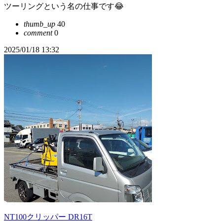
ツーリングという名の仕事です😂
thumb_up
40
comment
0
2025/01/18 13:32
NT100クリッパー DR16T