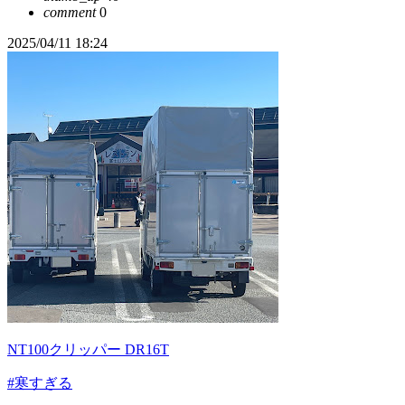
comment
0
2025/04/11 18:24
NT100クリッパー DR16T
#寒すぎる