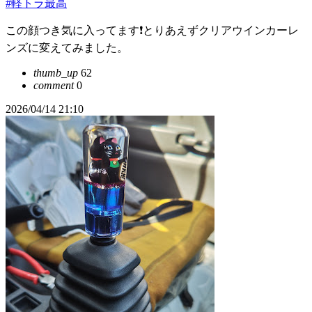
#軽トラ最高
この顔つき気に入ってます❗とりあえずクリアウインカーレ
ンズに変えてみました。
thumb_up
62
comment
0
2026/04/14 21:10