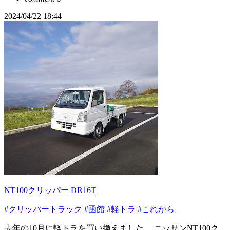
2024/04/22 18:44
NT100クリッパー DR16T
#クリッパートラック
#函館
#軽トラ
#これから
去年の10月に軽トラを買い換えました。 ニッサンNT100ク