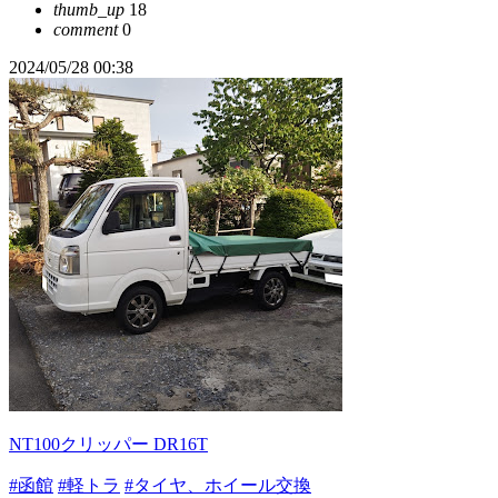
thumb_up
18
comment
0
2024/05/28 00:38
NT100クリッパー DR16T
#函館
#軽トラ
#タイヤ、ホイール交換