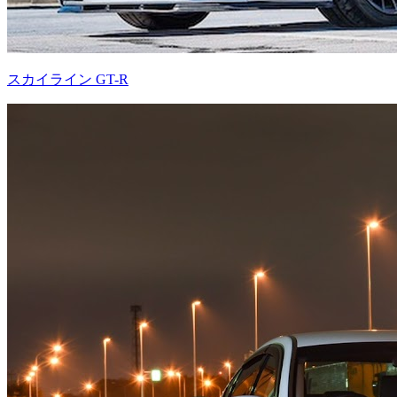
スカイライン GT-R