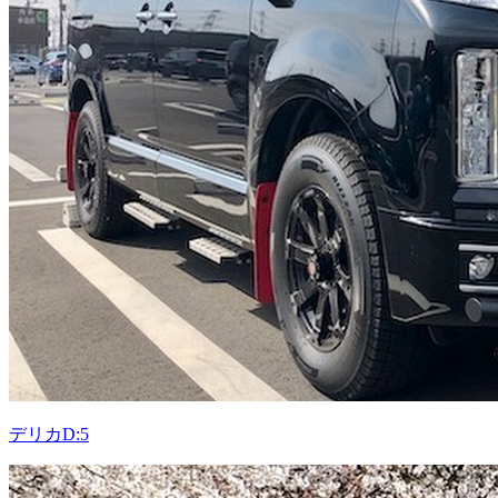
デリカD:5