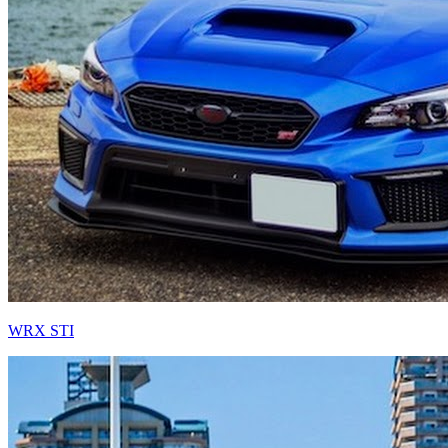
WRX STI