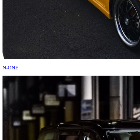
N-ONE