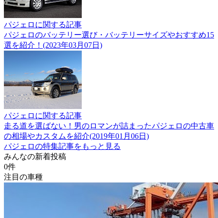
パジェロに関する記事
パジェロのバッテリー選び・バッテリーサイズやおすすめ15
選を紹介！(2023年03月07日)
パジェロに関する記事
走る道を選ばない！男のロマンが詰まったパジェロの中古車
の相場やカスタムを紹介(2019年01月06日)
パジェロの特集記事をもっと見る
みんなの新着投稿
0
件
注目の車種