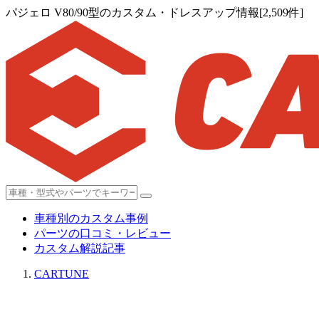
パジェロ V80/90型のカスタム・ドレスアップ情報[2,509件]
車種別のカスタム事例
パーツの口コミ・レビュー
カスタム解説記事
CARTUNE