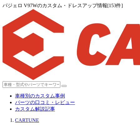
パジェロ V97Wのカスタム・ドレスアップ情報[153件]
車種別のカスタム事例
パーツの口コミ・レビュー
カスタム解説記事
CARTUNE