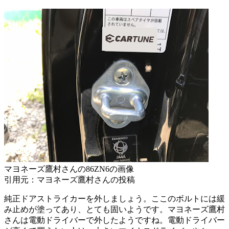
マヨネーズ鷹村さんの86ZN6の画像
引用元：マヨネーズ鷹村さんの投稿
純正ドアストライカーを外しましょう。ここのボルトには緩
み止めが塗ってあり、とても固いようです。マヨネーズ鷹村
さんは電動ドライバーで外したようですね。電動ドライバー