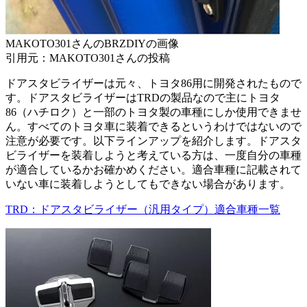
MAKOTO301さんのBRZDIYの画像
引用元：MAKOTO301さんの投稿
ドアスタビライザーは元々、トヨタ86用に開発されたもので
す。ドアスタビライザーはTRDの製品なので主にトヨタ
86（ハチロク）と一部のトヨタ製の車種にしか使用できませ
ん。すべてのトヨタ車に装着できるというわけではないので
注意が必要です。以下ラインアップを紹介します。ドアスタ
ビライザーを装着しようと考えている方は、一度自分の車種
が適合しているかお確かめください。適合車種に記載されて
いない車に装着しようとしてもできない場合があります。
TRD：ドアスタビライザー（汎用タイプ）適合車種一覧