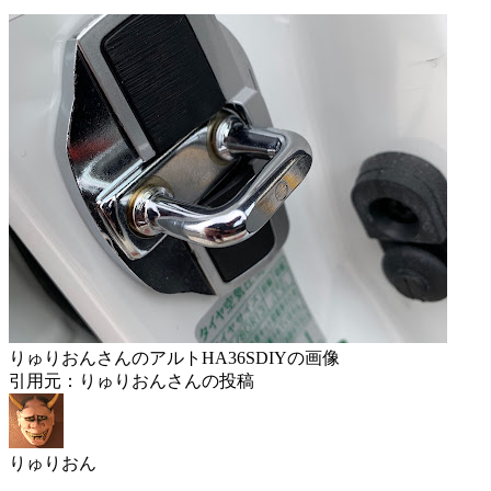
りゅりおんさんのアルトHA36SDIYの画像
引用元：りゅりおんさんの投稿
りゅりおん