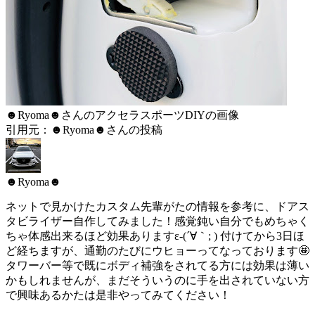
☻Ryoma☻さんのアクセラスポーツDIYの画像
引用元：☻Ryoma☻さんの投稿
☻Ryoma☻
ネットで見かけたカスタム先輩がたの情報を参考に、ドアス
タビライザー自作してみました！感覚鈍い自分でもめちゃく
ちゃ体感出来るほど効果ありますε-(´∀｀; ) 付けてから3日ほ
ど経ちますが、通勤のたびにウヒョーってなっております🤩
タワーバー等で既にボディ補強をされてる方には効果は薄い
かもしれませんが、まだそういうのに手を出されていない方
で興味あるかたは是非やってみてください！