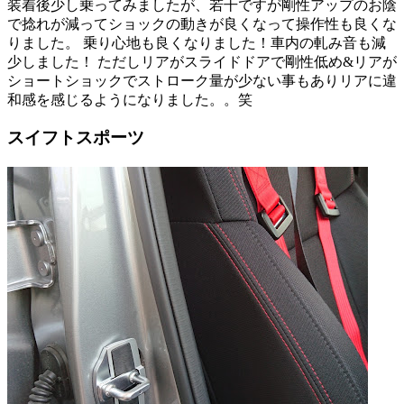
装着後少し乗ってみましたが、若干ですが剛性アップのお陰
で捻れが減ってショックの動きが良くなって操作性も良くな
りました。 乗り心地も良くなりました！車内の軋み音も減
少しました！ ただしリアがスライドドアで剛性低め&リアが
ショートショックでストローク量が少ない事もありリアに違
和感を感じるようになりました。。笑
スイフトスポーツ