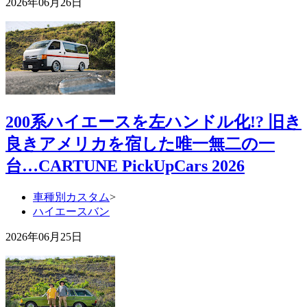
2026年06月26日
200系ハイエースを左ハンドル化!? 旧き
良きアメリカを宿した唯一無二の一
台…CARTUNE PickUpCars 2026
車種別カスタム
>
ハイエースバン
2026年06月25日