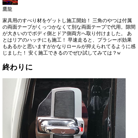
鷹龍
家具用のすべり材をゲットし施工開始！ 三角のやつは付属
の両面テープがくっつかなくて別な両面テープで代用。隙間
が大きいのでボディ側とドア側両方へ取り付けました。 あ
とはリアのハッチにも施工！ 早速走ると、プラシーボ効果
もあるかと思いますがかなりロールが抑えられてるように感
じました！ 安く施工できるのでぜひ試してみては？w
終わりに