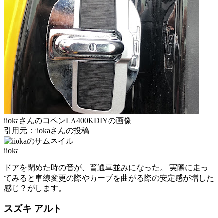
iiokaさんのコペンLA400KDIYの画像
引用元：iiokaさんの投稿
iioka
ドアを閉めた時の音が、普通車並みになった。 実際に走っ
てみると車線変更の際やカーブを曲がる際の安定感が増した
感じ？がします。
スズキ アルト