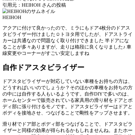
引用元：HEIHOH さんの投稿
HEIHOH
アクアに付けて良かったので、ミラにもドア4枚分のドアス
タビライザー付けました☺️トヨタ用でしたが、ドアストライ
カーは共通なので問題なく取り付けできました 半ドアにな
ることが多々ありますが、走りは格段に良くなりました♪ 車
線変更やコーナーがすごい安定しますね
自作ドアスタビライザー
ドアスタビライザーが対応していない車種をお持ちの方は、
どうすればいいのでしょうか？そのほかの車種をお持ちの方
の中には自作する人もいるようです。自作DIYで多いのは、
ホームセンターで販売されている家具用の滑り材をドアとボ
ディ部に張り付けるモノです。ドアスタビライザーはドアと
ボディを接地させ、つなげることで剛性をアップさせます。
滑り材でドア部とボディ部をつなげることで、ドアスタビラ
イザーと同様の効果が得られるかもしれませんね。またホー