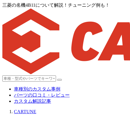
三菱の名機4B11について解説！チューニング例も！
車種別のカスタム事例
パーツの口コミ・レビュー
カスタム解説記事
CARTUNE