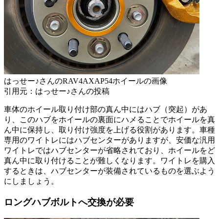
はっせー♪さんのRAV4AXAP54ホイールの画像
引用元：はっせー♪さんの投稿
車体のホイール取り付け部の真ん中にはハブ（突起）があ
り、このハブをホイールの裏面にハメることでホイールを真
ん中に保持し、取り付け強度を上げる役割があります。車種
専用のワイトレにはハブセンターがありますが、安価な汎用
ワイトレではハブセンターが省略されており、ホイールをど
真ん中に取り付けることが難しくなります。ワイトレを購入
するときは、ハブセンターが装備されているものを選ぶよう
にしましょう。
ロングハブボルトへ交換が必要