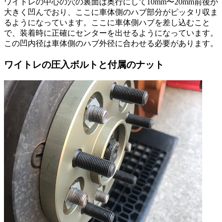
ワイトレの中心の穴の裏面は奥行にして10mm〜20mm前後が
大きく凹んでおり、ここに車体側のハブ部分がピッタリ収ま
るようになっています。ここに車体側ハブを差し込むこと
で、装着時に正確にセンターを出せるようになっています。
この凹内径は車体側のハブ外径に合わせる必要があります。
ワイトレの圧入ボルトと付属のナット