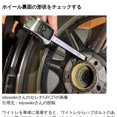
ホイール裏面の形状をチェックする
miyasukeさんのセレナGFC27の画像
引用元：miyasukeさんの投稿
ワイトレを車体に装着すると、ワイトレからハブボルトのあ