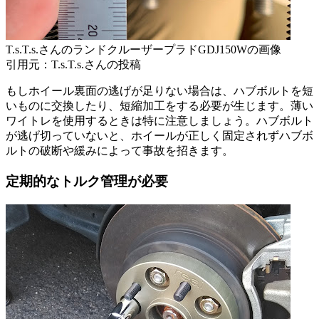
T.s.T.s.さんのランドクルーザープラドGDJ150Wの画像
引用元：T.s.T.s.さんの投稿
もしホイール裏面の逃げが足りない場合は、ハブボルトを短
いものに交換したり、短縮加工をする必要が生じます。薄い
ワイトレを使用するときは特に注意しましょう。ハブボルト
が逃げ切っていないと、ホイールが正しく固定されずハブボ
ルトの破断や緩みによって事故を招きます。
定期的なトルク管理が必要