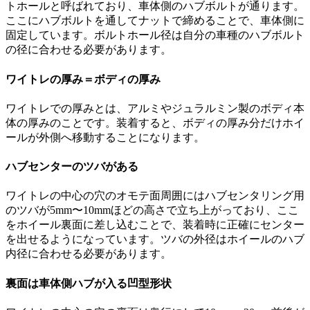
トホールと呼ばれており、車体側のハブボルトが通ります。
ここにハブボルトを通してナットで締めることで、車体側に
固定しています。ボルトホール径は自分の車種のハブボルト
の径に合わせる必要があります。
ワイトレの厚み＝ボディの厚み
ワイトレでの厚みとは、アルミやジュラルミン製のボディ本
体の厚みのことです。装着すると、ボディの厚み分だけホイ
ールが外側へ移動することになります。
ハブセンターのツバがある
ワイトレの中心の穴のオモテ面周囲にはハブセンタリング用
のツバが5mm〜10mmほどの高さで立ち上がっており、ここ
をホイール裏面に差し込むことで、装着時に正確にセンター
を出せるようになっています。ツバの外径はホイールのハブ
内径に合わせる必要があります。
裏面は車体側ハブが入る凹型形状