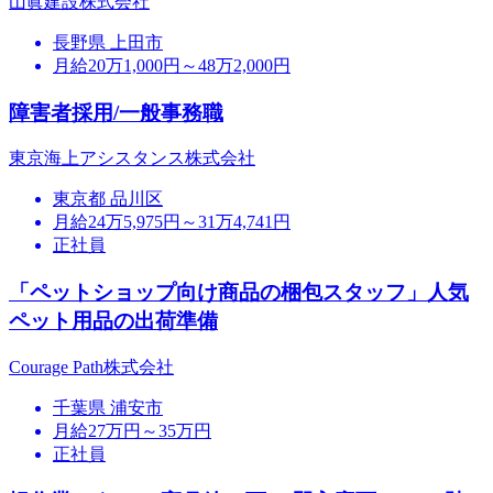
山眞建設株式会社
長野県 上田市
月給20万1,000円～48万2,000円
障害者採用/一般事務職
東京海上アシスタンス株式会社
東京都 品川区
月給24万5,975円～31万4,741円
正社員
「ペットショップ向け商品の梱包スタッフ」人気
ペット用品の出荷準備
Courage Path株式会社
千葉県 浦安市
月給27万円～35万円
正社員