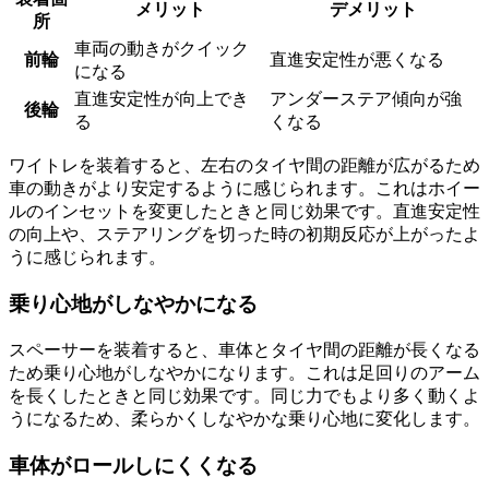
メリット
デメリット
所
車両の動きがクイック
前輪
直進安定性が悪くなる
になる
直進安定性が向上でき
アンダーステア傾向が強
後輪
る
くなる
ワイトレを装着すると、左右のタイヤ間の距離が広がるため
車の動きがより安定するように感じられます。これはホイー
ルのインセットを変更したときと同じ効果です。直進安定性
の向上や、ステアリングを切った時の初期反応が上がったよ
うに感じられます。
乗り心地がしなやかになる
スペーサーを装着すると、車体とタイヤ間の距離が長くなる
ため乗り心地がしなやかになります。これは足回りのアーム
を長くしたときと同じ効果です。同じ力でもより多く動くよ
うになるため、柔らかくしなやかな乗り心地に変化します。
車体がロールしにくくなる