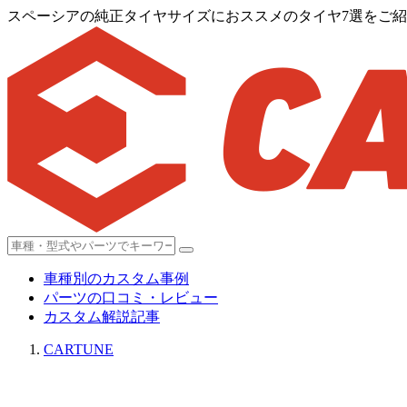
スペーシアの純正タイヤサイズにおススメのタイヤ7選をご
車種別のカスタム事例
パーツの口コミ・レビュー
カスタム解説記事
CARTUNE