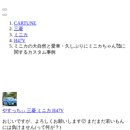
CARTUNE
三菱
ミニカ
H47V
ミニカの大自然と愛車・久しぶりにミニカちゃん🥰に
関するカスタム事例
やすっちぃ
三菱 ミニカ H47V
おじいですが、よろしくお願いします🙂 まだまだ若いもん
には負けません(って何が？)