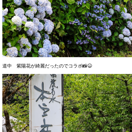
道中 紫陽花が綺麗だったのでコラボ📸😆