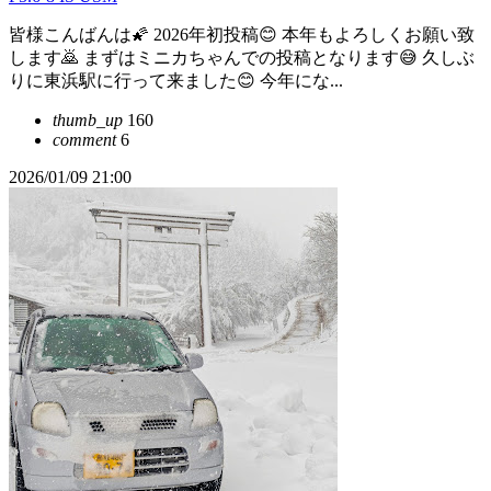
皆様こんばんは🌠 2026年初投稿😊 本年もよろしくお願い致
します🙇 まずはミニカちゃんでの投稿となります😅 久しぶ
りに東浜駅に行って来ました😊 今年にな...
thumb_up
160
comment
6
2026/01/09 21:00