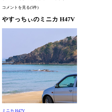
コメントを見る(5件)
やすっちぃのミニカ H47V
ミニカ H47V