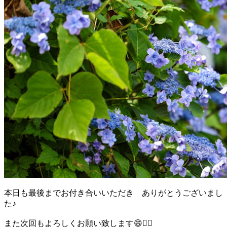
本日も最後までお付き合いいただき ありがとうございまし
た♪
また次回もよろしくお願い致します😄🙇‍♂