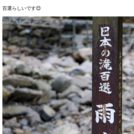
百選らしいです😊