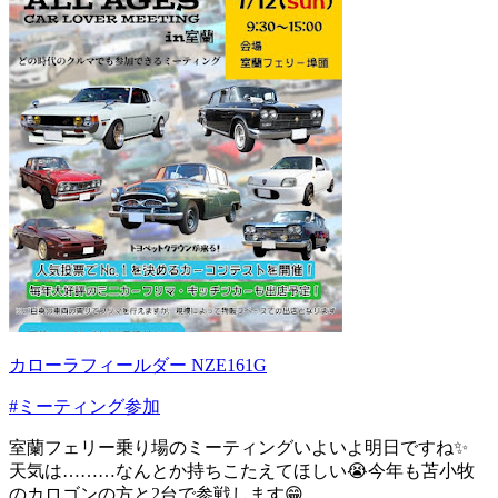
カローラフィールダー NZE161G
#ミーティング参加
室蘭フェリー乗り場のミーティングいよいよ明日ですね✨
天気は………なんとか持ちこたえてほしい😭今年も苫小牧
のカロゴンの方と2台で参戦します😁