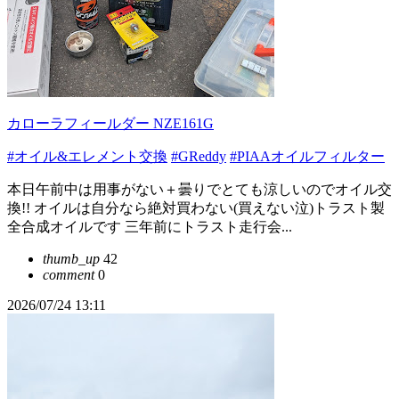
カローラフィールダー NZE161G
#オイル&エレメント交換
#GReddy
#PIAAオイルフィルター
本日午前中は用事がない＋曇りでとても涼しいのでオイル交
換!! オイルは自分なら絶対買わない(買えない泣)トラスト製
全合成オイルです 三年前にトラスト走行会...
thumb_up
42
comment
0
2026/07/24 13:11