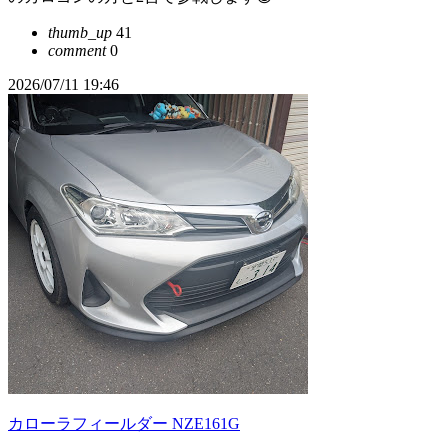
thumb_up
41
comment
0
2026/07/11 19:46
カローラフィールダー NZE161G