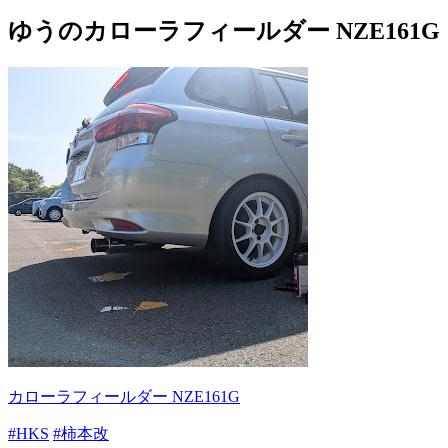
ゆうのカローラフィールダー NZE161G
カローラフィールダー NZE161G
#HKS
#柿本改