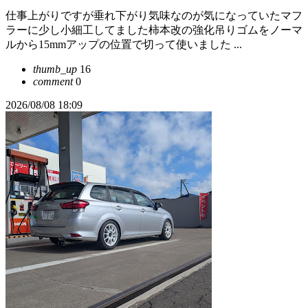
仕事上がりですが垂れ下がり気味なのが気になっていたマフ
ラーに少し小細工してました柿本改の強化吊りゴムをノーマ
ルから15mmアップの位置で切って使いました ...
thumb_up
16
comment
0
2026/08/08 18:09