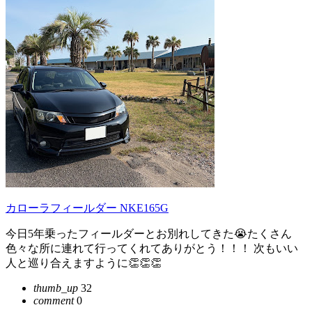
カローラフィールダー NKE165G
今日5年乗ったフィールダーとお別れしてきた😭たくさん
色々な所に連れて行ってくれてありがとう！！！ 次もいい
人と巡り合えますように👏👏👏
thumb_up
32
comment
0