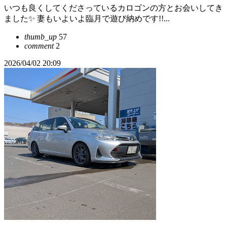
いつも良くしてくださっているカロゴンの方とお会いしてき
ました✨ 妻もいよいよ臨月で遊び納めです!!...
thumb_up
57
comment
2
2026/04/02 20:09