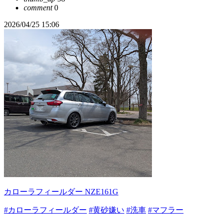
comment
0
2026/04/25 15:06
カローラフィールダー NZE161G
#カローラフィールダー
#黄砂嫌い
#洗車
#マフラー