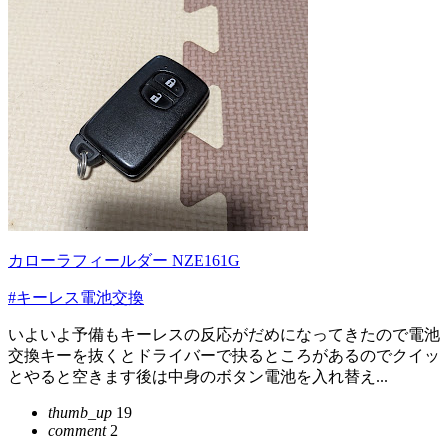
カローラフィールダー NZE161G
#キーレス電池交換
いよいよ予備もキーレスの反応がだめになってきたので電池
交換キーを抜くとドライバーで抉るところがあるのでクイッ
とやると空きます後は中身のボタン電池を入れ替え...
thumb_up
19
comment
2