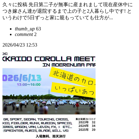
久々に投稿 先日第二子が無事に産まれまして現在産休中に
つき嫁さん達が退院するまで上の子と2人暮らし中です! と
いうわけで5日ずっと家に籠もっていても仕方が...
thumb_up
63
comment
2
2026/04/23 12:53