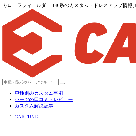
カローラフィールダー 140系のカスタム・ドレスアップ情報[3,3
車種別のカスタム事例
パーツの口コミ・レビュー
カスタム解説記事
CARTUNE