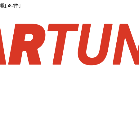
582件]