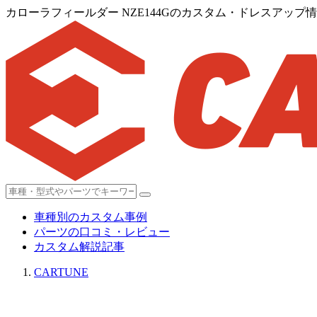
カローラフィールダー NZE144Gのカスタム・ドレスアップ情報[
車種別のカスタム事例
パーツの口コミ・レビュー
カスタム解説記事
CARTUNE