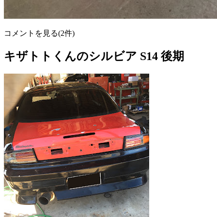
コメントを見る(2件)
キザトトくんのシルビア S14 後期