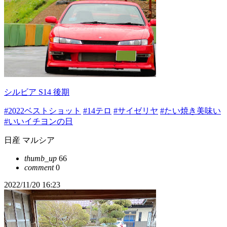
シルビア S14 後期
#2022ベストショット
#14テロ
#サイゼリヤ
#たい焼き美味い
#いいイチヨンの日
日産 マルシア
thumb_up
66
comment
0
2022/11/20 16:23