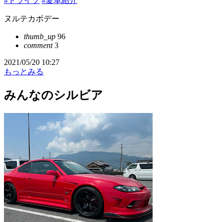
#ドライブ
#愛車紹介
ヌルテカボデー
thumb_up
96
comment
3
2021/05/20 10:27
もっとみる
みんなのシルビア