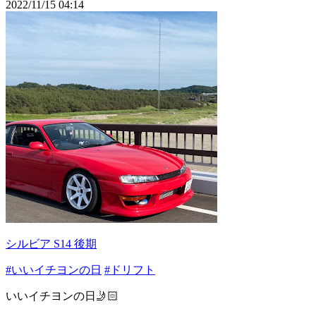
2022/11/15 04:14
シルビア S14 後期
#いいイチヨンの日
#ドリフト
いいイチヨンの日🤳🏻