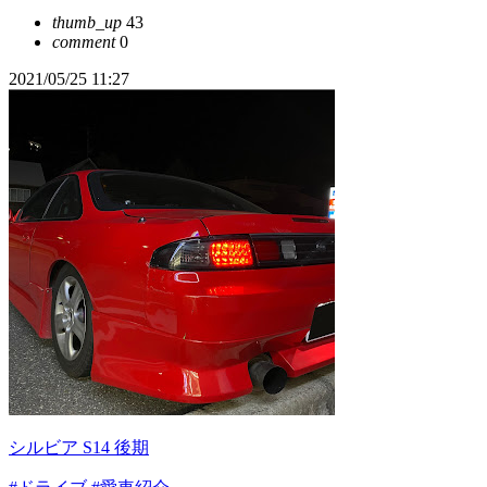
thumb_up
43
comment
0
2021/05/25 11:27
シルビア S14 後期