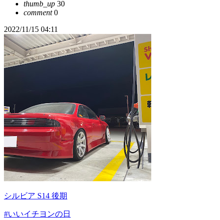
thumb_up
30
comment
0
2022/11/15 04:11
シルビア S14 後期
#いいイチヨンの日