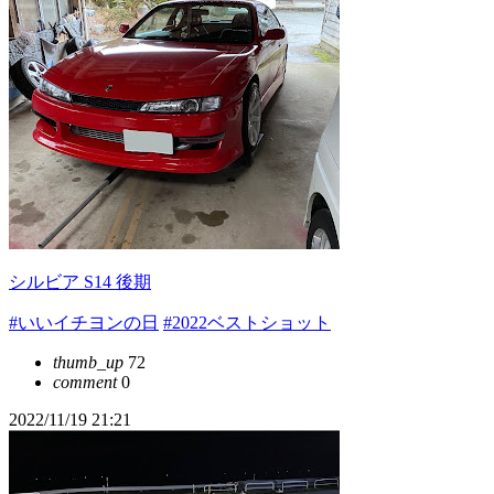
シルビア S14 後期
#いいイチヨンの日
#2022ベストショット
thumb_up
72
comment
0
2022/11/19 21:21