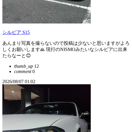
シルビア S15
あんまり写真を撮らないので投稿は少ないと思いますがよろ
しくお願いします🙏 現行のNISMOみたいなシルビアに出来
たらなーと😊
thumb_up
12
comment
0
2026/08/07 01:02