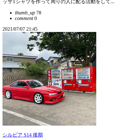
ッサTシャツを作って周りの人に配る活動をして...
thumb_up
78
comment
0
2021/07/07 21:45
シルビア S14 後期