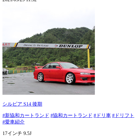
シルビア S14 後期
#新協和カートランド
#協和カートランド
#ドリ車
#ドリフト
#愛車紹介
17インチ 9.5J