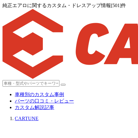
純正エアロに関するカスタム・ドレスアップ情報[501]件
車種別のカスタム事例
パーツの口コミ・レビュー
カスタム解説記事
CARTUNE