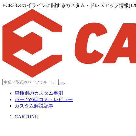
ECR33スカイラインに関するカスタム・ドレスアップ情報[128
車種別のカスタム事例
パーツの口コミ・レビュー
カスタム解説記事
CARTUNE