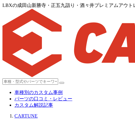
LBXの成田山新勝寺・正五九詣り・酒々井プレミアムアウ
車種別のカスタム事例
パーツの口コミ・レビュー
カスタム解説記事
CARTUNE