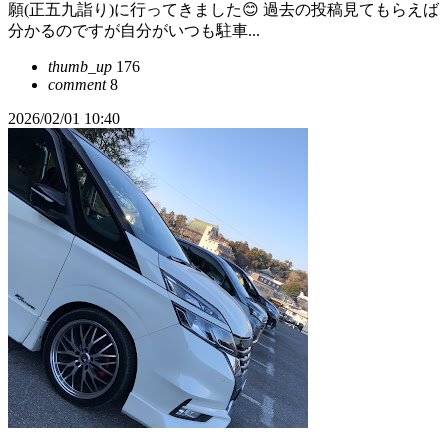
願(正五九詣り)に行ってきました😊 過去の投稿見てもらえば
分かるのですが自分がいつも駐車...
thumb_up
176
comment
8
2026/02/01 10:40