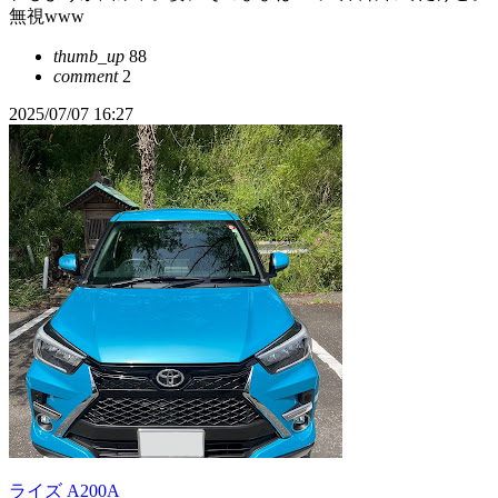
無視www
thumb_up
88
comment
2
2025/07/07 16:27
ライズ A200A