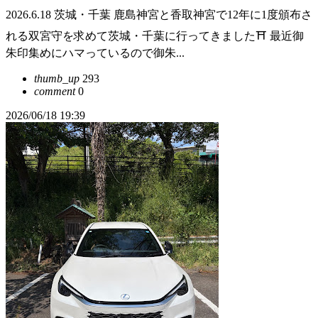
2026.6.18 茨城・千葉 鹿島神宮と香取神宮で12年に1度頒布さ
れる双宮守を求めて茨城・千葉に行ってきました⛩ 最近御
朱印集めにハマっているので御朱...
thumb_up
293
comment
0
2026/06/18 19:39