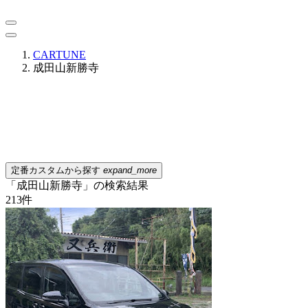
CARTUNE
成田山新勝寺
定番カスタムから探す
expand_more
「成田山新勝寺」の検索結果
213
件