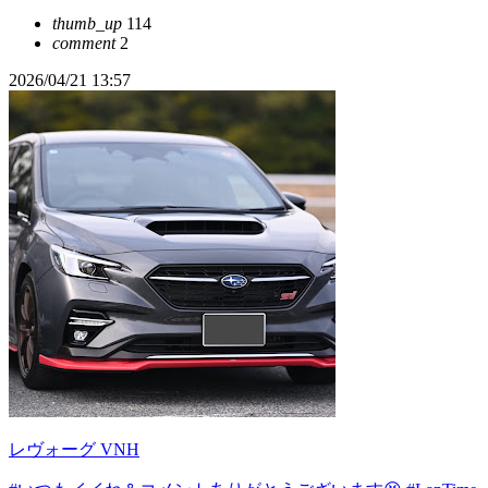
thumb_up
114
comment
2
2026/04/21 13:57
レヴォーグ VNH