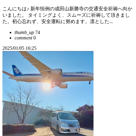
こんにちは♪ 新年恒例の成田山新勝寺の交通安全祈祷へ向か
いました。 タイミングよく、スムーズに祈祷して頂きまし
た。初心忘れず、安全運転に努めます。凛とした...
thumb_up
74
comment
0
2025/01/05 16:25