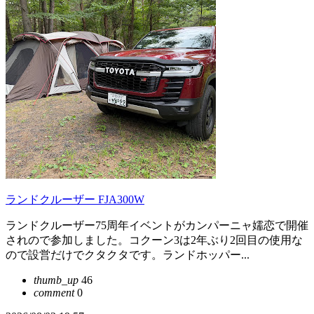
ランドクルーザー FJA300W
ランドクルーザー75周年イベントがカンパーニャ嬬恋で開催
されので参加しました。コクーン3は2年ぶり2回目の使用な
ので設営だけでクタクタです。ランドホッパー...
thumb_up
46
comment
0