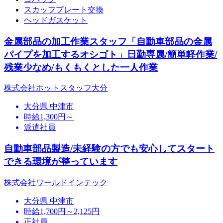
スカッフプレート交換
ヘッドガスケット
金属部品の加工作業スタッフ「自動車部品の金属
パイプを加工するオシゴト」日勤専属/簡単軽作業/
残業少なめ/もくもくとした一人作業
株式会社ホットスタッフ大分
大分県 中津市
時給1,300円～
派遣社員
自動車部品製造/未経験の方でも安心してスタート
できる環境が整っています
株式会社ワールドインテック
大分県 中津市
時給1,700円～2,125円
正社員