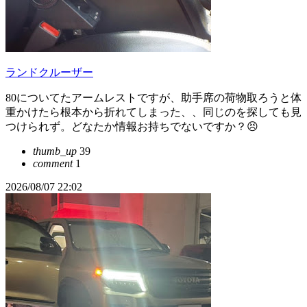
ランドクルーザー
80についてたアームレストですが、助手席の荷物取ろうと体
重かけたら根本から折れてしまった、、同じのを探しても見
つけられず。どなたか情報お持ちでないですか？😣
thumb_up
39
comment
1
2026/08/07 22:02