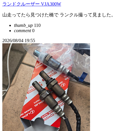
ランドクルーザー VJA300W
山走ってたら見つけた橋で ランクル撮って見ました。
thumb_up
110
comment
0
2026/08/04 19:55