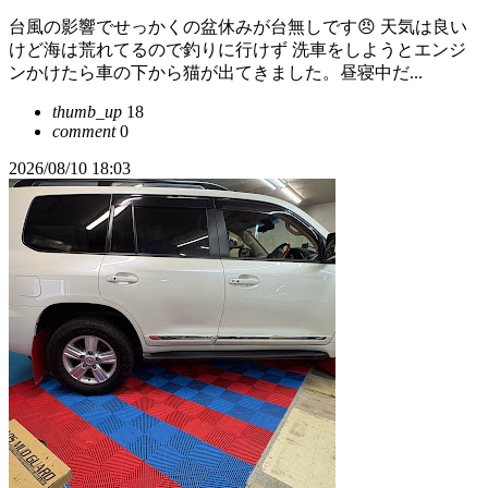
台風の影響でせっかくの盆休みが台無しです😠 天気は良い
けど海は荒れてるので釣りに行けず 洗車をしようとエンジ
ンかけたら車の下から猫が出てきました。昼寝中だ...
thumb_up
18
comment
0
2026/08/10 18:03