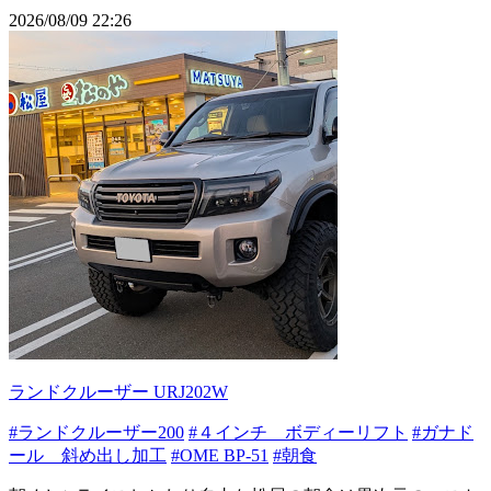
2026/08/09 22:26
ランドクルーザー URJ202W
#ランドクルーザー200
#４インチ ボディーリフト
#ガナド
ール 斜め出し加工
#OME BP-51
#朝食