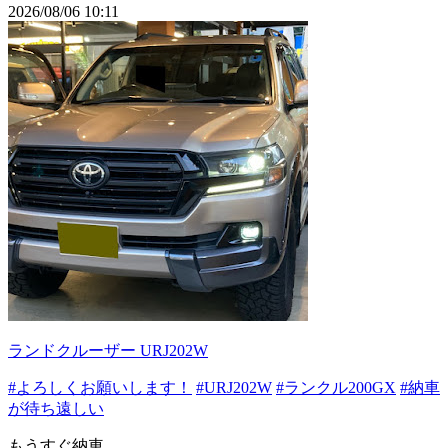
2026/08/06 10:11
ランドクルーザー URJ202W
#よろしくお願いします！
#URJ202W
#ランクル200GX
#納車
が待ち遠しい
もうすぐ納車…