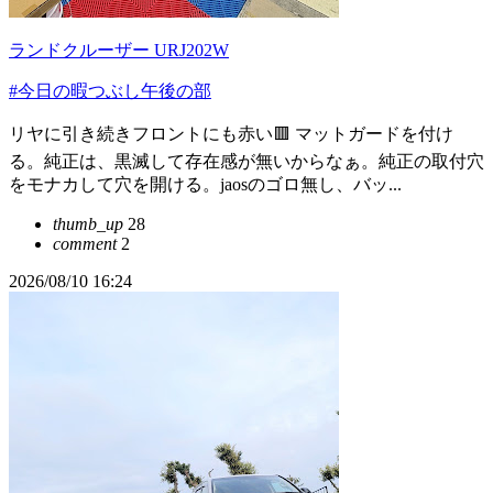
ランドクルーザー URJ202W
#今日の暇つぶし午後の部
リヤに引き続きフロントにも赤い🟥 マットガードを付け
る。純正は、黒滅して存在感が無いからなぁ。純正の取付穴
をモナカして穴を開ける。jaosのゴロ無し、バッ...
thumb_up
28
comment
2
2026/08/10 16:24