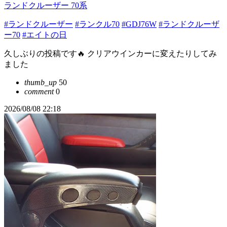
ランドクルーザー 70系
#ランドクルーザー
#ランクル70
#GDJ76W
#ランドクルーザ
ー70
#エイトの日
久しぶりの投稿です🔥 クリアウインカーに変えたりしてみ
ました
thumb_up
50
comment
0
2026/08/08 22:18