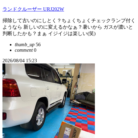
ランドクルーザー URJ202W
掃除して古いのにしとく？ちょくちょくチェックランプ付く
ようなら 新しいのに変えるかなぁ？暑いから ガスが濃いと
判断したかも？まぁ イジイジは楽しい(笑)
thumb_up
56
comment
0
2026/08/04 15:23