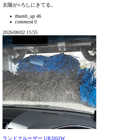
太陽が○ろしにきてる。
thumb_up
46
comment
0
2026/08/02 15:55
ランドクルーザー URJ202W