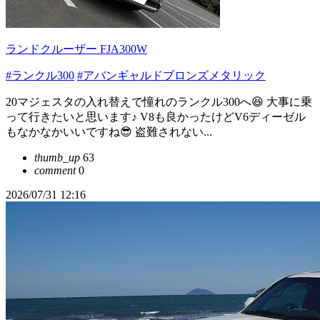
ランドクルーザー FJA300W
#ランクル300
#アバンギャルドブロンズメタリック
20マジェスタの入れ替えで憧れのランクル300へ😆 大事に乗
って行きたいと思います♪ V8も良かったけどV6ディーゼル
もなかなかいいですね😎 盗難されない...
thumb_up
63
comment
0
2026/07/31 12:16