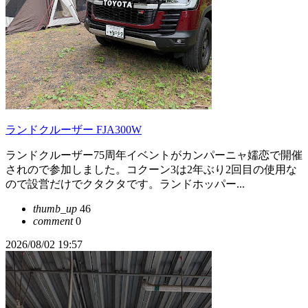
ランドクルーザー FJA300W
ランドクルーザー75周年イベントがカンパーニャ嬬恋で開催
されので参加しました。コクーン3は2年ぶり2回目の使用な
ので設営だけでクタクタです。ランドホッパー...
thumb_up
46
comment
0
2026/08/02 19:57