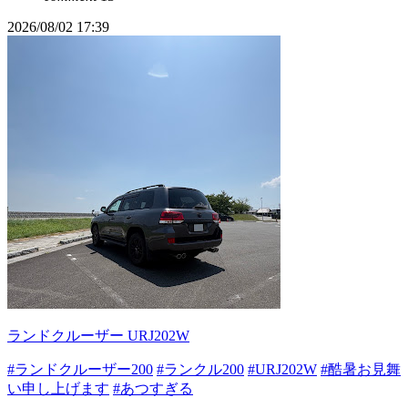
2026/08/02 17:39
ランドクルーザー URJ202W
#ランドクルーザー200
#ランクル200
#URJ202W
#酷暑お見舞
い申し上げます
#あつすぎる