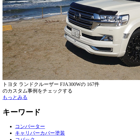
トヨタ ランドクルーザー FJA300W
の
167件
のカスタム事例をチェックする
もっとみる
キーワード
コンバーター
キャリパーカバー塗装
コバック