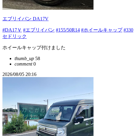
エブリイバン DA17V
#DA17Ｖ
#エブリイバン
#155/50R14
#ホイールキャップ
#330
セドリック
ホイールキャップ付けました
thumb_up
58
comment
0
2026/08/05 20:16