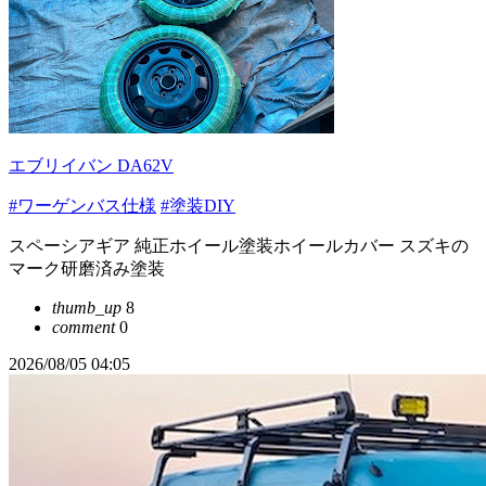
エブリイバン DA62V
#ワーゲンバス仕様
#塗装DIY
スペーシアギア 純正ホイール塗装ホイールカバー スズキの
マーク研磨済み塗装
thumb_up
8
comment
0
2026/08/05 04:05