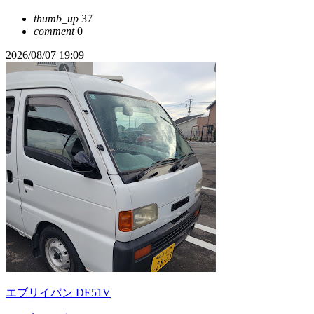
thumb_up
37
comment
0
2026/08/07 19:09
エブリイバン DE51V