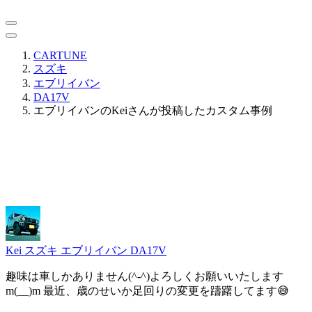
CARTUNE
スズキ
エブリイバン
DA17V
エブリイバンのKeiさんが投稿したカスタム事例
Kei
スズキ エブリイバン DA17V
趣味は車しかありません(^-^)よろしくお願いいたします
m(__)m 最近、歳のせいか足回りの変更を躊躇してます😅