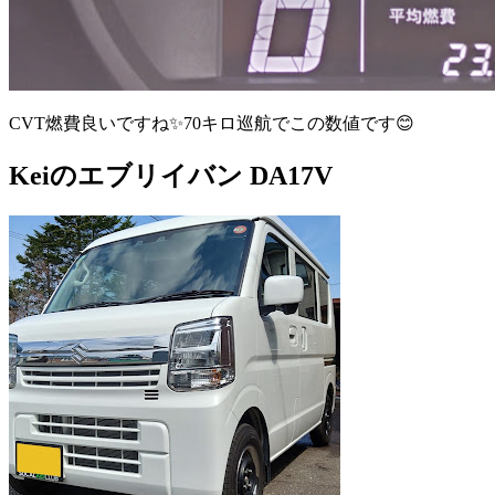
CVT燃費良いですね✨70キロ巡航でこの数値です😊
Keiのエブリイバン DA17V