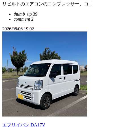
リビルトのエアコンのコンプレッサー、コ...
thumb_up
39
comment
2
2026/08/06 19:02
エブリイバン DA17V