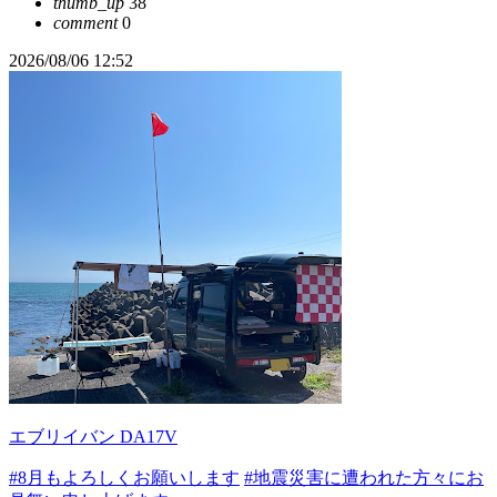
thumb_up
38
comment
0
2026/08/06 12:52
エブリイバン DA17V
#8月もよろしくお願いします
#地震災害に遭われた方々にお