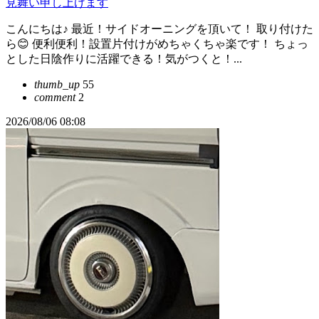
見舞い申し上げます
こんにちは♪ 最近！サイドオーニングを頂いて！ 取り付けた
ら😊 便利便利！設置片付けがめちゃくちゃ楽です！ ちょっ
とした日陰作りに活躍できる！気がつくと！...
thumb_up
55
comment
2
2026/08/06 08:08