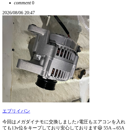
comment
0
2026/08/06 20:47
エブリイバン
今回はメガダイナモに交換しました♪電圧もエアコンを入れ
ても13v位をキープしており安心しております😃 55A→65A