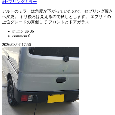
#セブリングミラー
アルトのミラーは角度が下がっていたので、セブリング擬き
へ変更。 ギリ後ろは見えるので良しとします。 エブリィの
上位グレードの真似して フロントとドアガラス...
thumb_up
36
comment
0
2026/08/07 17:56