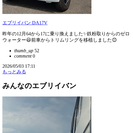
エブリイバン DA17V
昨年の12月64から17に乗り換えました✨鉄粉取りからのゼロ
ウォーター😃前車からトリムリングを移植しました😊
thumb_up
52
comment
0
2026/05/03 17:11
もっとみる
みんなのエブリイバン