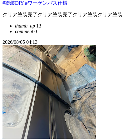
#塗装DIY
#ワーゲンバス仕様
クリア塗装完了クリア塗装完了クリア塗装クリア塗装
thumb_up
13
comment
0
2026/08/05 04:13