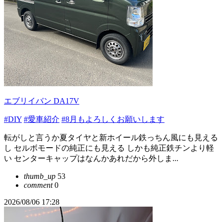
エブリイバン DA17V
#DIY
#愛車紹介
#8月もよろしくお願いします
転がしと言うか夏タイヤと新ホイール鉄っちん風にも見える
し セルボモードの純正にも見える しかも純正鉄チンより軽
い センターキャップはなんかあれだから外しま...
thumb_up
53
comment
0
2026/08/06 17:28