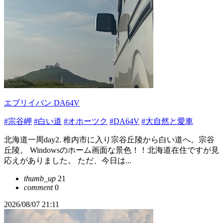
エブリイバン DA64V
#宗谷岬
#白い道
#オホーツク
#DA64V
#大自然と愛車
北海道一周day2. 稚内市に入り宗谷丘陵から白い道へ。宗谷
丘陵。 Windowsのホーム画面な景色！！北海道在住ですが見
応えがありました。 ただ、今日は...
thumb_up
21
comment
0
2026/08/07 21:11