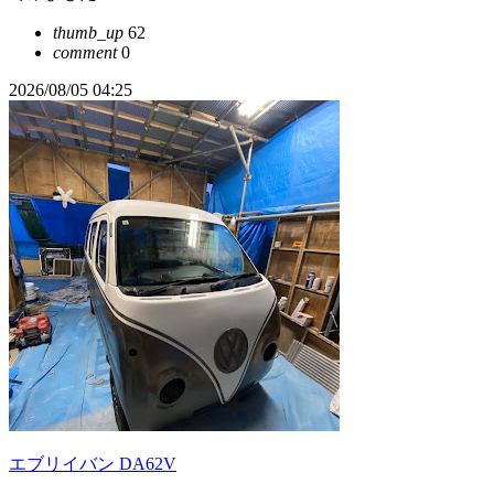
thumb_up
62
comment
0
2026/08/05 04:25
エブリイバン DA62V