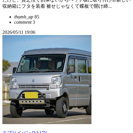
収納箱にフタを装着 被せじゃなくて蝶板で開け締...
thumb_up
85
comment
3
2026/05/11 19:06
エブリイバン DA17V