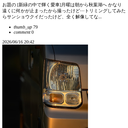
お題の [新緑の中で輝く愛車]月曜は朝から秋葉湖へ かなり
遠くに何かが止まったから撮ったけど⋯トリミングしてみた
らサンショウクイだったけど、全く解像してな...
thumb_up
79
comment
0
2026/06/16 20:42