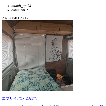
thumb_up
74
comment
2
2026/08/03 23:17
エブリイバン DA17V