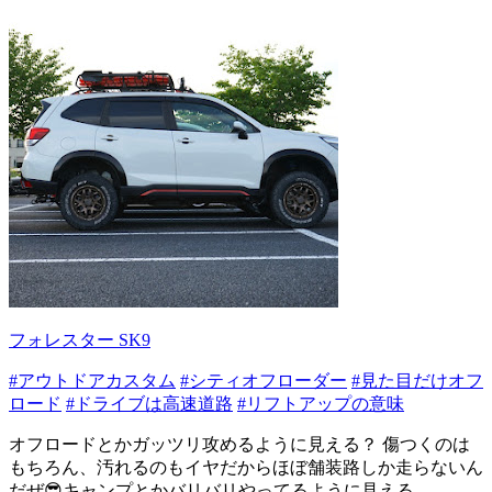
フォレスター SK9
#アウトドアカスタム
#シティオフローダー
#見た目だけオフ
ロード
#ドライブは高速道路
#リフトアップの意味
オフロードとかガッツリ攻めるように見える？ 傷つくのは
もちろん、汚れるのもイヤだからほぼ舗装路しか走らないん
だぜ😎キャンプとかバリバリやってるように見える...