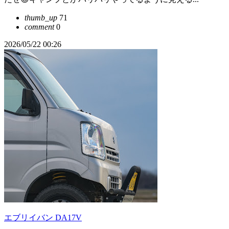
thumb_up
71
comment
0
2026/05/22 00:26
エブリイバン DA17V