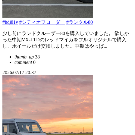
#hdj81v
#シティオフローダー
#ランクル80
少し前にランドクルーザー80を購入していました。 欲しか
った中期VX-LTDのレッドマイカをフルオリジナルで購入
し、ホイールだけ交換しました。中期はやっぱ...
thumb_up
38
comment
0
2026/07/17 20:37