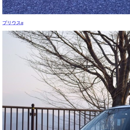
プリウスα