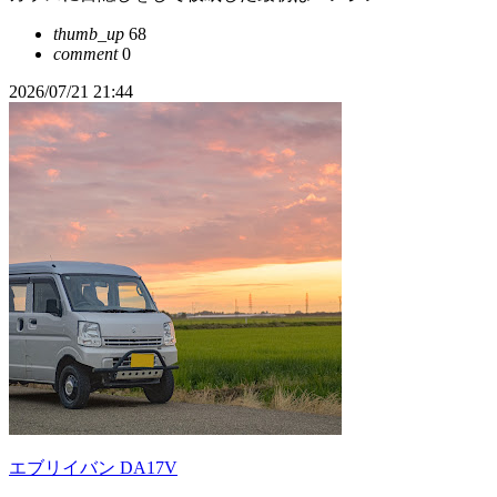
thumb_up
68
comment
0
2026/07/21 21:44
エブリイバン DA17V