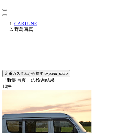
CARTUNE
野鳥写真
定番カスタムから探す
expand_more
「野鳥写真」の検索結果
10
件