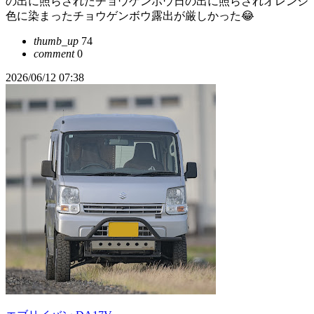
の出に照らされたチョウゲンボウ日の出に照らされオレンジ
色に染まったチョウゲンボウ露出が厳しかった😂
thumb_up
74
comment
0
2026/06/12 07:38