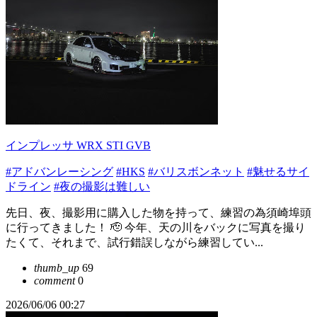
インプレッサ WRX STI GVB
#アドバンレーシング
#HKS
#バリスボンネット
#魅せるサイ
ドライン
#夜の撮影は難しい
先日、夜、撮影用に購入した物を持って、練習の為須崎埠頭
に行ってきました！ 🫡 今年、天の川をバックに写真を撮り
たくて、それまで、試行錯誤しながら練習してい...
thumb_up
69
comment
0
2026/06/06 00:27