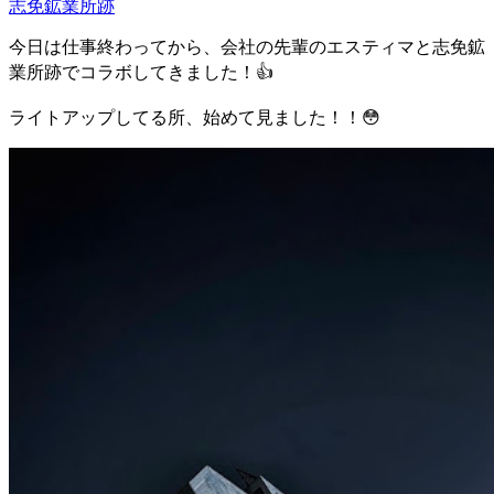
志免鉱業所跡
今日は仕事終わってから、会社の先輩のエスティマと志免鉱
業所跡でコラボしてきました！👍
ライトアップしてる所、始めて見ました！！😳