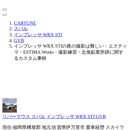
CARTUNE
スバル
インプレッサ WRX STI
GVB
インプレッサ WRX STIの夜の撮影は難しい・エスティ
マ・ESTIMA.Works・撮影練習・志免鉱業所跡に関す
るカスタム事例
リバーマウス
スバル インプレッサ WRX STI GVB
現住:福岡県糟屋郡 地元:佐賀県伊万里市 愛車経歴 スカイラ