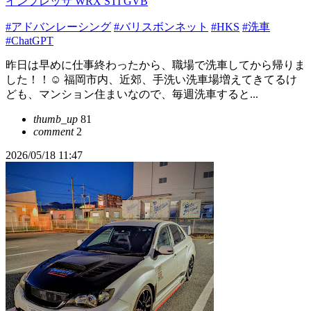
インプレッサ WRX STI GVB
#アドバンレーシング
#バリスボンネット
#HKS
#洗車
#ChatGPT
昨日は早めに仕事終わったから、職場で洗車してから帰りま
した！！☺️ 福岡市内、近郊、手洗い洗車場増えてきてるけ
ども、マンション住まいなので、毎週洗車すると...
thumb_up
81
comment
2
2026/05/18 11:47