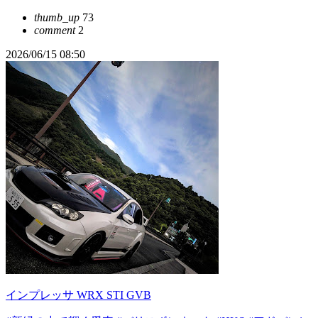
thumb_up
73
comment
2
2026/06/15 08:50
インプレッサ WRX STI GVB