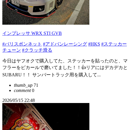
インプレッサ WRX STI GVB
#バリスボンネット
#アドバンレーシング
#HKS
#ステッカー
チューン
#クラッチ滑る
今日はヤフオクで購入してた、ステッカーを貼ったのと、マ
フラーをピカールで磨いてました！！👍リアにはデカデカと
SUBARU！！ サンバートラック用を購入して...
thumb_up
71
comment
0
2026/05/15 22:48