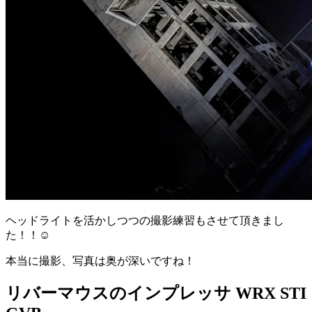
ヘッドライトを活かしつつの撮影練習もさせて頂きまし
た！！☺️
本当に撮影、写真は奥が深いですね！
リバーマウスのインプレッサ WRX STI