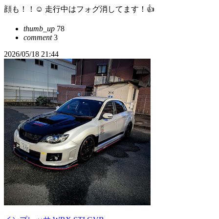
顔も！！☺️ 走行中はフォグ消してます！👍
thumb_up
78
comment
3
2026/05/18 21:44