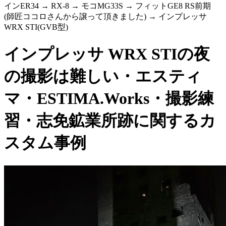
インER34 → RX-8 → モコMG33S → フィットGE8 RS前期
(師匠ココロさんから譲って頂きました) → インプレッサ
WRX STI(GVB型)
インプレッサ WRX STIの夜
の撮影は難しい・エスティ
マ・ESTIMA.Works・撮影練
習・志免鉱業所跡に関するカ
スタム事例