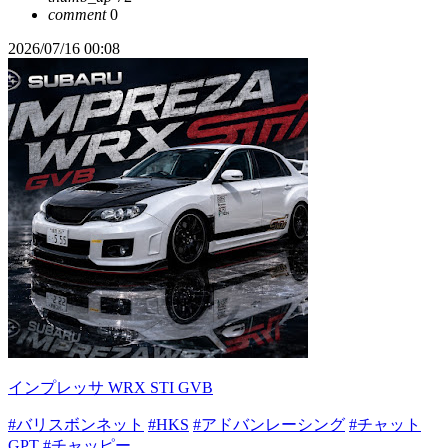
comment
0
2026/07/16 00:08
インプレッサ WRX STI GVB
#バリスボンネット
#HKS
#アドバンレーシング
#チャット
GPT
#チャッピー