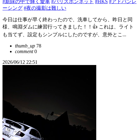
#新緑の中で輝く愛車
#バリスボンネット
#HKS
#アドバンレ
ーシング
#夜の撮影は難しい
今日は仕事が早く終わったので、洗車してから、昨日と同
様、鳴淵ダムに練習行ってきました！！👍 これは、ライト
も当てず、設定もシンプルにしたのですが、意外とこ...
thumb_up
78
comment
0
2026/06/12 22:51