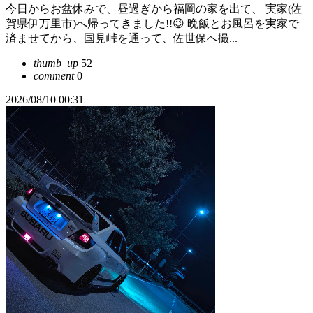
今日からお盆休みで、昼過ぎから福岡の家を出て、 実家(佐
賀県伊万里市)へ帰ってきました!!😉 晩飯とお風呂を実家で
済ませてから、国見峠を通って、佐世保へ撮...
thumb_up
52
comment
0
2026/08/10 00:31