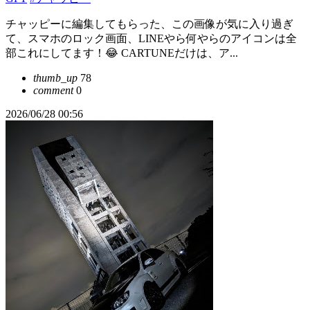
チャッピーに編集してもらった、この画像が気に入り過ぎ
て、スマホのロック画面、LINEやら何やらのアイコンは全
部これにしてます！😂 CARTUNEだけは、ア...
thumb_up
78
comment
0
2026/06/28 00:56