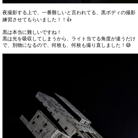
夜撮影する上で、一番難しいと言われてる、黒ボディの撮影
練習させてもらいました！！👍
黒は本当に難しいですね！
黒は光を吸収してしまうから、ライト当てる角度が違うだけ
で、別物になるので、何枚も、何枚も撮り直しました！😅