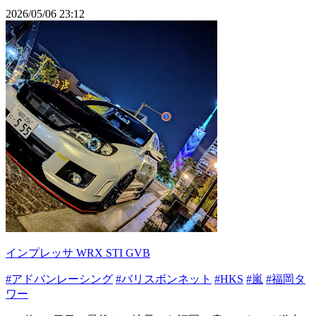
2026/05/06 23:12
インプレッサ WRX STI GVB
#アドバンレーシング
#バリスボンネット
#HKS
#嵐
#福岡タ
ワー