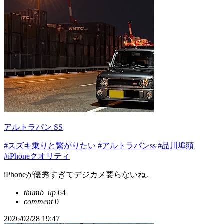
アルトラパン SS
#スズキ乗りと繋がりたい
#アルトラパンss
#品川埠頭
#iPhoneクオリティ
iPhoneが優秀すぎてデジカメ要らないね。
thumb_up
64
comment
0
2026/02/28 19:47