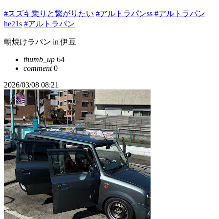
#スズキ乗りと繋がりたい
#アルトラパンss
#アルトラパン
he21s
#アルトラパン
朝焼けラパン in 伊豆
thumb_up
64
comment
0
2026/03/08 08:21