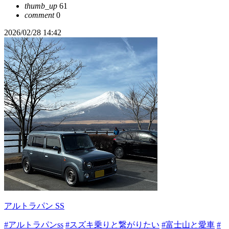
thumb_up
61
comment
0
2026/02/28 14:42
アルトラパン SS
#アルトラパンss
#スズキ乗りと繋がりたい
#富士山と愛車
#