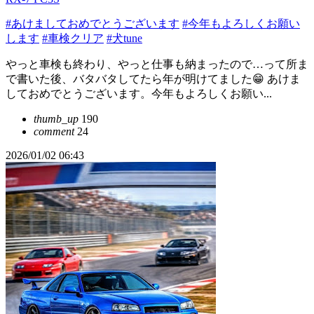
#あけましておめでとうございます
#今年もよろしくお願い
します
#車検クリア
#犬tune
やっと車検も終わり、やっと仕事も納まったので…って所ま
で書いた後、バタバタしてたら年が明けてました😁 あけま
しておめでとうございます。今年もよろしくお願い...
thumb_up
190
comment
24
2026/01/02 06:43