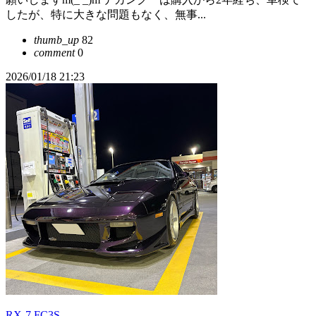
したが、特に大きな問題もなく、無事...
thumb_up
82
comment
0
2026/01/18 21:23
RX-7 FC3S