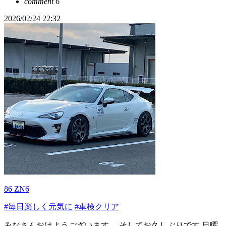
comment
6
2026/02/24 22:32
86 ZN6
#毎日楽しく元気に
#車検クリア
みなさんおはようございます。 そしてお久しぶりです 日曜