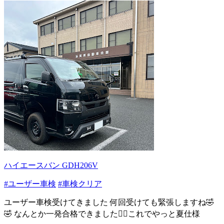
ハイエースバン GDH206V
#ユーザー車検
#車検クリア
ユーザー車検受けてきました 何回受けても緊張しますね🤣
🤣 なんとか一発合格できました✌🏽これでやっと夏仕様