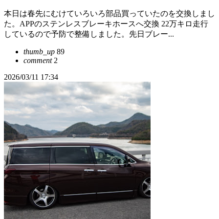
本日は春先にむけていろいろ部品買っていたのを交換しまし
た。APPのステンレスブレーキホースへ交換 22万キロ走行
しているので予防で整備しました。先日ブレー...
thumb_up
89
comment
2
2026/03/11 17:34