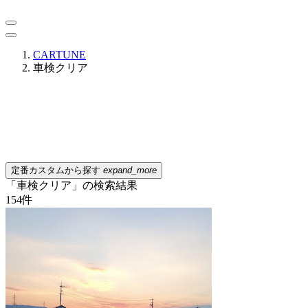
CARTUNE
車検クリア
定番カスタムから探す
expand_more
「車検クリア」の検索結果
154
件