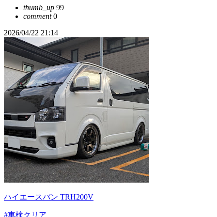
thumb_up
99
comment
0
2026/04/22 21:14
ハイエースバン TRH200V
#車検クリア