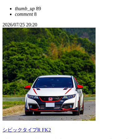
thumb_up
89
comment
8
2026/07/25 20:20
シビックタイプR FK2