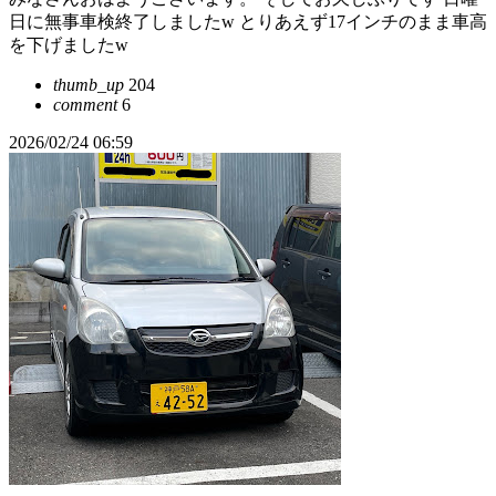
日に無事車検終了しましたw とりあえず17インチのまま車高
を下げましたw
thumb_up
204
comment
6
2026/02/24 06:59