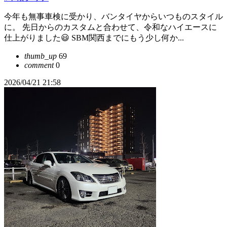
今年も無事車検に受かり、バンタイヤからいつものスタイル
に。 先日からのカスタムと合わせて、令和なハイエースに
仕上がりました😃 SBM関西までにもう少し何か...
thumb_up
69
comment
0
2026/04/21 21:58