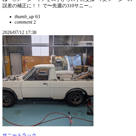
誤差の補正に！！ で〜先週の310サニー...
thumb_up
63
comment
2
2026/07/12 17:38
サニートラック