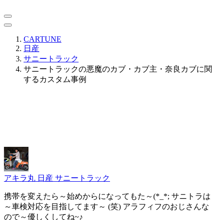
CARTUNE
日産
サニートラック
サニートラックの悪魔のカブ・カブ主・奈良カブに関
するカスタム事例
アキラ丸
日産 サニートラック
携帯を変えたら～始めからになってもた～(*_*; サニトラは
～車検対応を目指してます～ (笑) アラフィフのおじさんな
ので～優しくしてね~♪