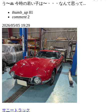
う〜🙏 今時の若い子は〜・・・なんて思って...
thumb_up
81
comment
2
2026/05/05 19:29
サニートラック