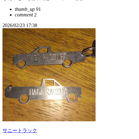
thumb_up
91
comment
2
2026/02/23 17:38
サニートラック