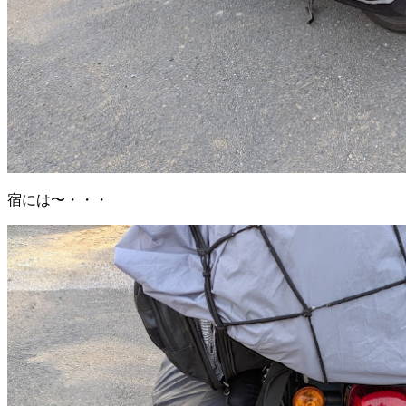
宿には〜・・・