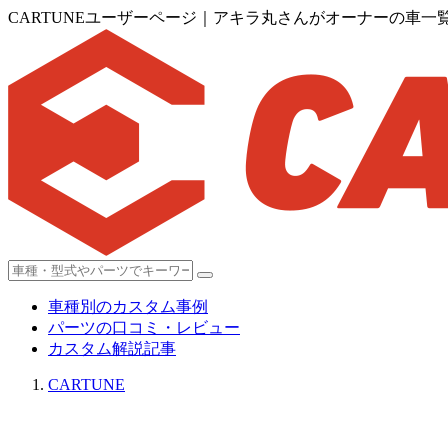
CARTUNEユーザーページ｜アキラ丸さんがオーナーの車一
車種別のカスタム事例
パーツの口コミ・レビュー
カスタム解説記事
CARTUNE