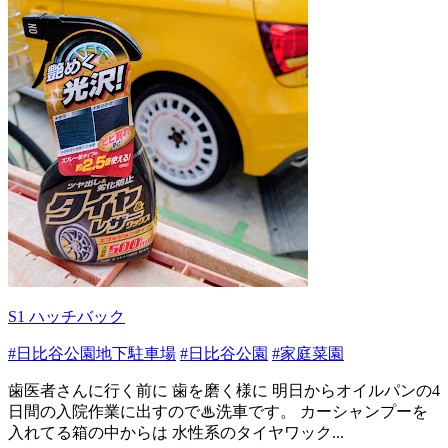
S1 ハッチバック
#日比谷公園地下駐車場
#日比谷公園
#家庭菜園
歯医者さんに行く前に 歯を磨く様に 明日からオイルパンの4
日間の入院作業に出すので♨洗車です。 カーシャンプーを
入れてる箱の中からは 水性系のタイヤワック...