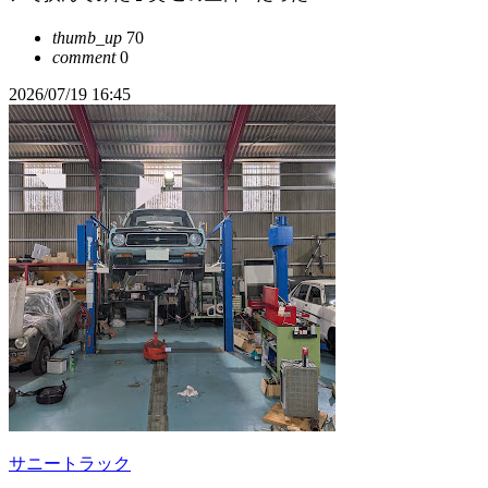
thumb_up
70
comment
0
2026/07/19 16:45
サニートラック