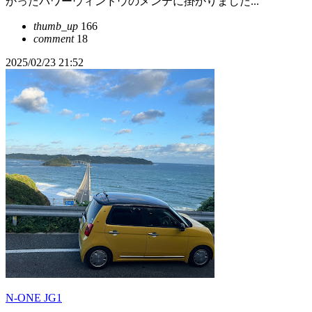
かったパワーウィンドウのメンテに掛かりました...
thumb_up
166
comment
18
2025/02/23 21:52
N-ONE JG1