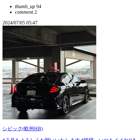
thumb_up
94
comment
2
2024/07/05 05:47
シビック(欧州HB)