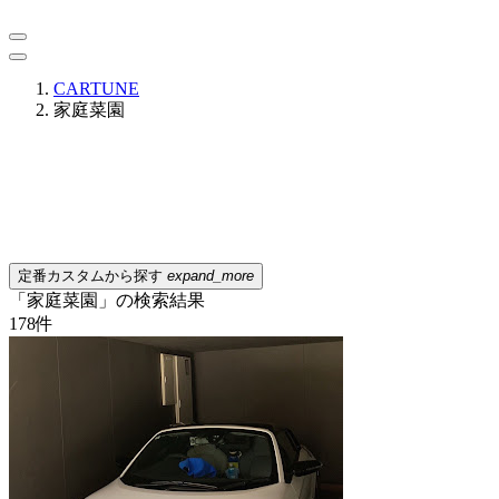
CARTUNE
家庭菜園
定番カスタムから探す
expand_more
「家庭菜園」の検索結果
178
件