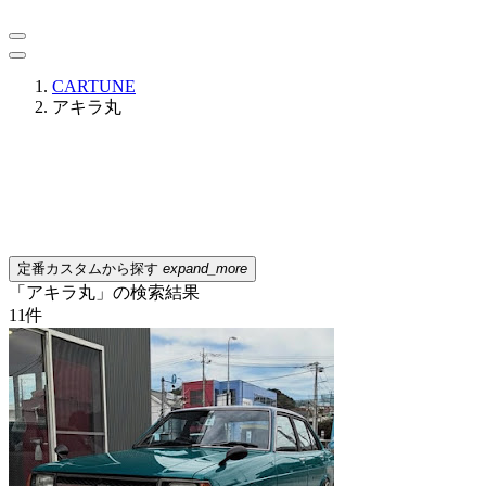
CARTUNE
アキラ丸
定番カスタムから探す
expand_more
「アキラ丸」の検索結果
11
件