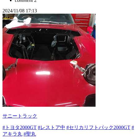
comment
2
2024/11/08 17:13
サニートラック
#トヨタ2000GT
#レストア中
#セリカリフトバック2000GT
#
アキラ丸
#聖丸