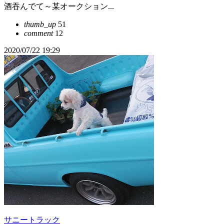
酒吞んでて～某オークション...
thumb_up
51
comment
12
2020/07/22 19:29
サニートラック