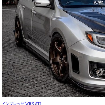
インプレッサ WRX STI