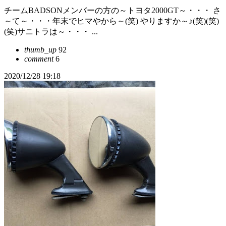
チームBADSONメンバーの方の～トヨタ2000GT～・・・ さ
～て～・・・年末でヒマやから～(笑) やりますか～♪(笑)(笑)
(笑)サニトラは～・・・ ...
thumb_up
92
comment
6
2020/12/28 19:18