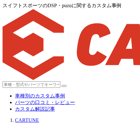
スイフトスポーツのDSP・puzuに関するカスタム事例
車種別のカスタム事例
パーツの口コミ・レビュー
カスタム解説記事
CARTUNE