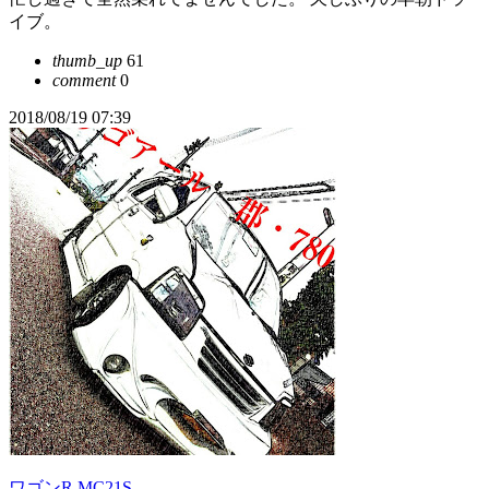
イブ。
thumb_up
61
comment
0
2018/08/19 07:39
ワゴンR MC21S