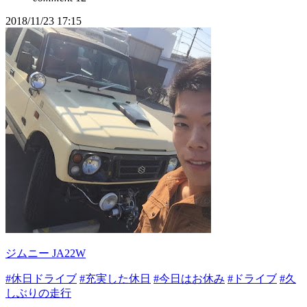
2018/11/23 17:15
ジムニー JA22W
#休日ドライブ
#充実した休日
#今日はお休み
#ドライブ
#久
しぶりの走行