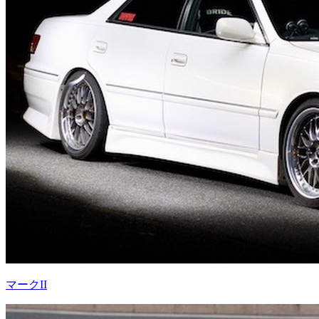
マークII