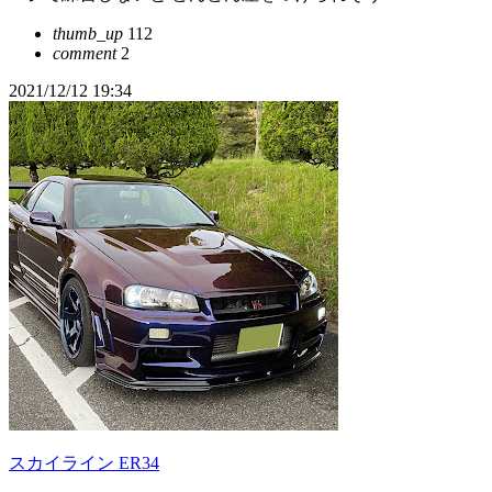
thumb_up
112
comment
2
2021/12/12 19:34
スカイライン ER34