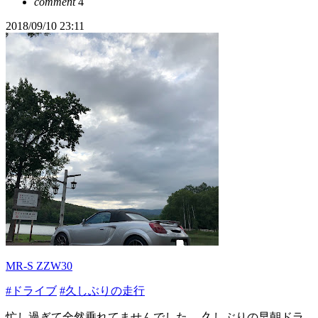
comment
4
2018/09/10 23:11
MR-S ZZW30
#ドライブ
#久しぶりの走行
忙し過ぎて全然乗れてませんでした。 久しぶりの早朝ドラ