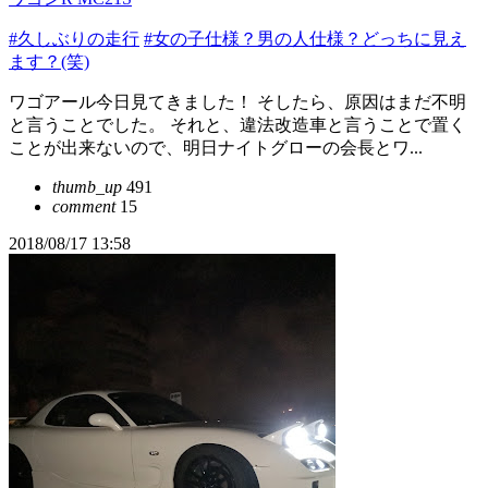
#久しぶりの走行
#女の子仕様？男の人仕様？どっちに見え
ます？(笑)
ワゴアール今日見てきました！ そしたら、原因はまだ不明
と言うことでした。 それと、違法改造車と言うことで置く
ことが出来ないので、明日ナイトグローの会長とワ...
thumb_up
491
comment
15
2018/08/17 13:58