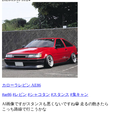
カローラレビン AE86
#ae86
#レビン
#シャコタン
#スタンス
#鬼キャン
AI画像ですがスタンスも悪くないですね😁 走るの飽きたら
こっち路線で行こうかな