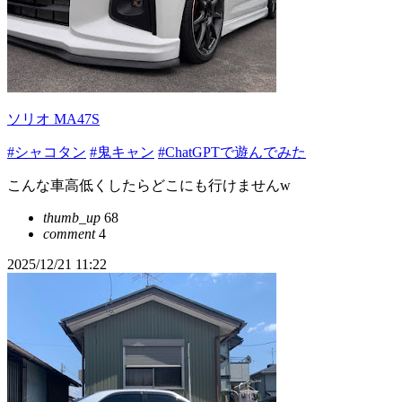
ソリオ MA47S
#シャコタン
#鬼キャン
#ChatGPTで遊んでみた
こんな車高低くしたらどこにも行けませんw
thumb_up
68
comment
4
2025/12/21 11:22