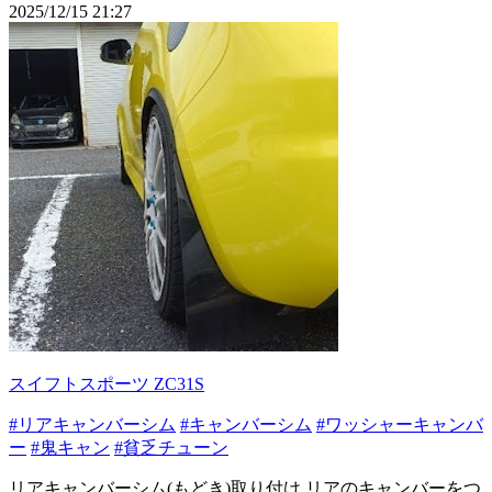
2025/12/15 21:27
スイフトスポーツ ZC31S
#リアキャンバーシム
#キャンバーシム
#ワッシャーキャンバ
ー
#鬼キャン
#貧乏チューン
リアキャンバーシム(もどき)取り付け リアのキャンバーをつ