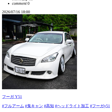
comment
0
2026/07/16 18:00
フーガ Y51
#フルアーム
#鬼キャン
#高知
#ヘッドライト加工
#フーガy51