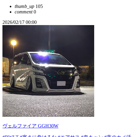
thumb_up
105
comment
0
2026/02/17 00:00
ヴェルファイア GGH30W