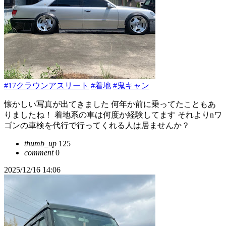
#17クラウンアスリート
#着地
#鬼キャン
懐かしい写真が出てきました 何年か前に乗ってたこともあ
りましたね！ 着地系の車は何度か経験してます それよりnワ
ゴンの車検を代行で行ってくれる人は居ませんか？
thumb_up
125
comment
0
2025/12/16 14:06