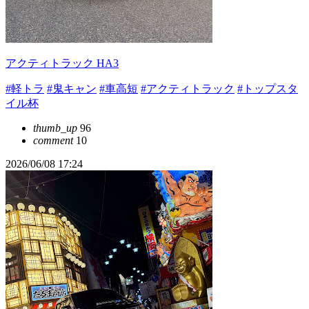
アクティトラック HA3
#軽トラ
#鬼キャン
#車高短
#アクティトラック
#トップスタ
イル杯
thumb_up
96
comment
10
2026/06/08 17:24