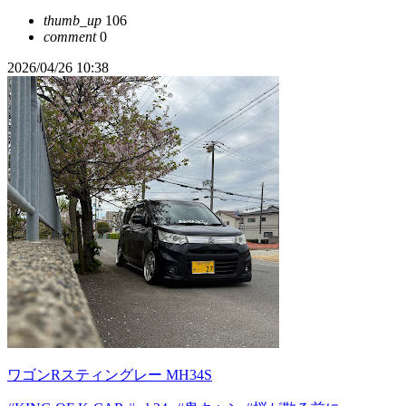
thumb_up
106
comment
0
2026/04/26 10:38
ワゴンRスティングレー MH34S