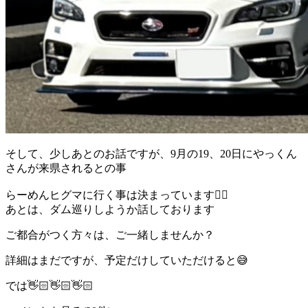
そして、少しあとのお話ですが、9月の19、20日にやっくん
さんが来県されるとの事
らーめんヒグマに行く事は決まっています☝🏻
あとは、ダム巡りしようか話しております
ご都合がつく方々は、ご一緒しませんか？
詳細はまだですが、予定だけしていただけると😅
では👋🏻👋🏻👋🏻