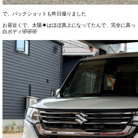
で、バックショットも昨日撮りました
お昼近くで、太陽☀はほぼ真上になってたんで、完全に真っ
白ボディ🤣🤣🤣