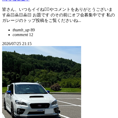
皆さん、いつもイイね👍🏻やコメントをありがとうございま
す🙇🏻️🙇🏻️🙇🏻️ お題です のその前にオフ会募集中です 私の
ガレージのトップ投稿をご覧くださいね...
thumb_up
89
comment
12
2026/07/25 21:15