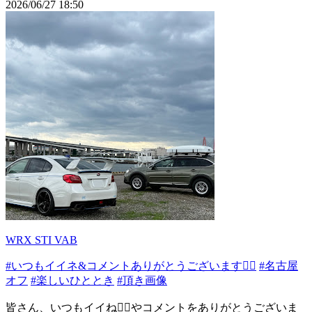
2026/06/27 18:50
WRX STI VAB
#いつもイイネ&コメントありがとうございます🙇‍♂️
#名古屋
オフ
#楽しいひととき
#頂き画像
皆さん、いつもイイね👍🏻やコメントをありがとうございま