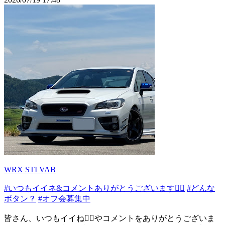
WRX STI VAB
#いつもイイネ&コメントありがとうございます🙇‍♂️
#どんな
ボタン？
#オフ会募集中
皆さん、いつもイイね👍🏻やコメントをありがとうございま