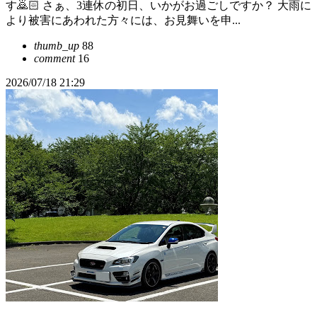
す🙇🏻️ さぁ、3連休の初日、いかがお過ごしですか？ 大雨に
より被害にあわれた方々には、お見舞いを申...
thumb_up
88
comment
16
2026/07/18 21:29