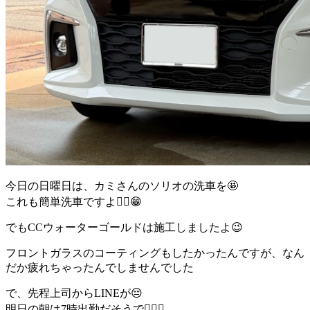
今日の日曜日は、カミさんのソリオの洗車を🤩
これも簡単洗車ですよ✌🏻😁
でもCCウォーターゴールドは施工しましたよ😉
フロントガラスのコーティングもしたかったんですが、なん
だか疲れちゃったんでしませんでした
で、先程上司からLINEが😔
明日の朝は7時出勤だそうで🤷🏻‍♂️