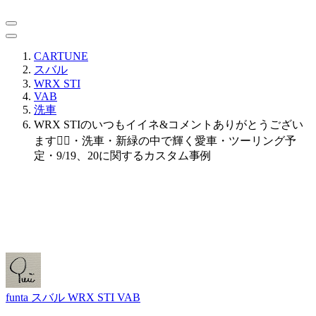
CARTUNE
スバル
WRX STI
VAB
洗車
WRX STIのいつもイイネ&コメントありがとうござい
ます🙇‍♂️・洗車・新緑の中で輝く愛車・ツーリング予
定・9/19、20に関するカスタム事例
funta
スバル WRX STI VAB