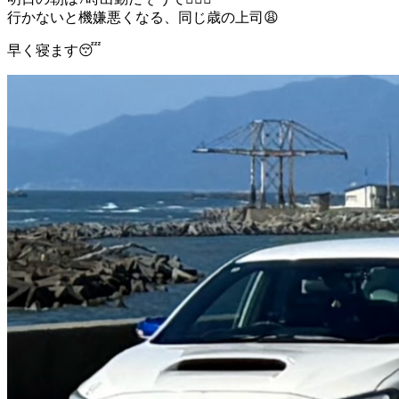
行かないと機嫌悪くなる、同じ歳の上司😩
早く寝ます😴