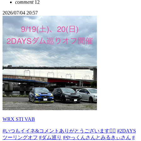
comment
12
2026/07/04 20:57
WRX STI VAB
#いつもイイネ&コメントありがとうございます🙇‍♂️
#2DAYS
ツーリングオフ
#ダム巡り
#やっくんさんとみるきぃさん
#