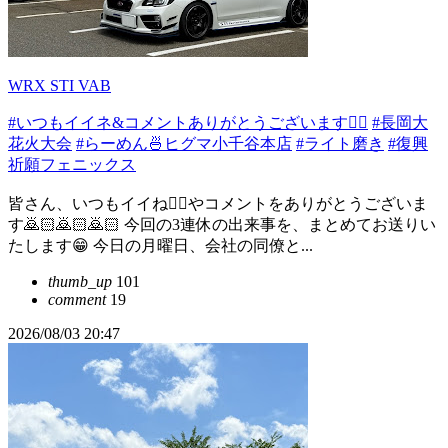
WRX STI VAB
#いつもイイネ&コメントありがとうございます🙇‍♂️
#長岡大
花火大会
#らーめん🍜ヒグマ小千谷本店
#ライト磨き
#復興
祈願フェニックス
皆さん、いつもイイね👍🏻やコメントをありがとうございま
す🙇🏻️🙇🏻️🙇🏻️ 今回の3連休の出来事を、まとめてお送りい
たします😁 今日の月曜日、会社の同僚と...
thumb_up
101
comment
19
2026/08/03 20:47