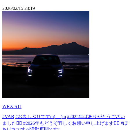
2026/02/15 23:19
WRX STI
#VAB
#お久しぶりですm(_ _)m
#2025年はありがとうござい
ました🙇‍♂
#2026年もどうぞ宜しくお願い申し上げます🙇‍♂
#ぼ
ちぼちですが活動再開です‼️