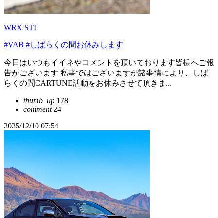
WRX STI
#VAB
#しばらくの間お休みします
今日はいつもイイネやコメントを頂いております皆様へご報
告がございます 私事ではございますが諸事情により、しば
らくの間CARTUNE活動をお休みさせて頂きま...
thumb_up
178
comment
24
2025/12/10 07:54