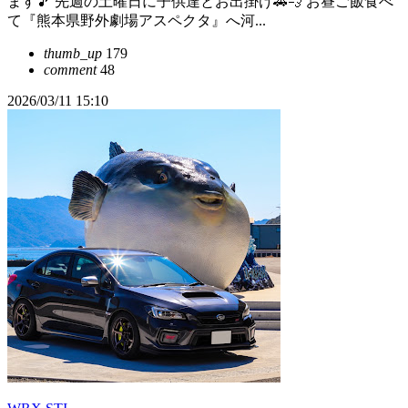
ます🎵 先週の土曜日に子供達とお出掛け🚗💨 お昼ご飯食べ
て『熊本県野外劇場アスペクタ』へ河...
thumb_up
179
comment
48
2026/03/11 15:10