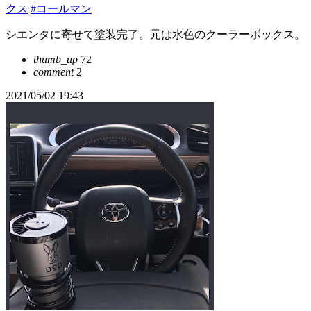
クス
#コールマン
シエンタに寄せて塗装完了。元は水色のクーラーボックス。
thumb_up
72
comment
2
2021/05/02 19:43