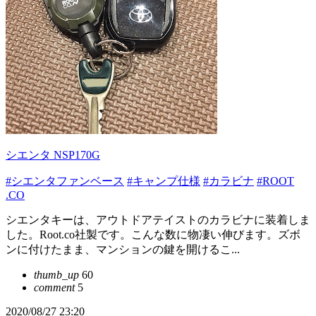
シエンタ NSP170G
#シエンタファンベース
#キャンプ仕様
#カラビナ
#ROOT
.CO
シエンタキーは、アウトドアテイストのカラビナに装着しま
した。Root.co社製です。こんな数に物凄い伸びます。ズボ
ンに付けたまま、マンションの鍵を開けるこ...
thumb_up
60
comment
5
2020/08/27 23:20