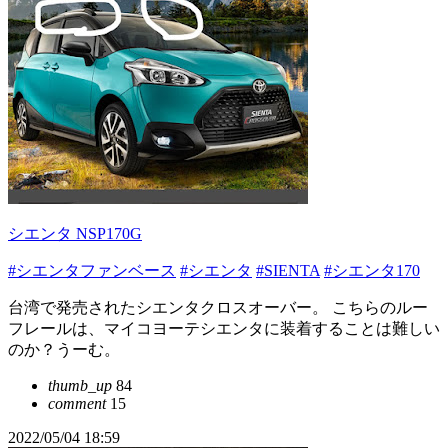
シエンタ NSP170G
#シエンタファンベース
#シエンタ
#SIENTA
#シエンタ170
台湾で発売されたシエンタクロスオーバー。 こちらのルー
フレールは、マイコヨーテシエンタに装着することは難しい
のか？うーむ。
thumb_up
84
comment
15
2022/05/04 18:59