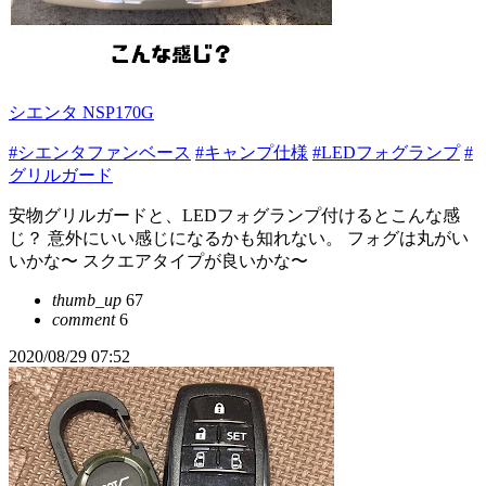
シエンタ NSP170G
#シエンタファンベース
#キャンプ仕様
#LEDフォグランプ
#
グリルガード
安物グリルガードと、LEDフォグランプ付けるとこんな感
じ？ 意外にいい感じになるかも知れない。 フォグは丸がい
いかな〜 スクエアタイプが良いかな〜
thumb_up
67
comment
6
2020/08/29 07:52