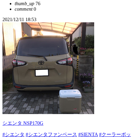
thumb_up
76
comment
0
2021/12/11 18:53
シエンタ NSP170G
#シエンタ
#シエンタファンベース
#SIENTA
#クーラーボッ