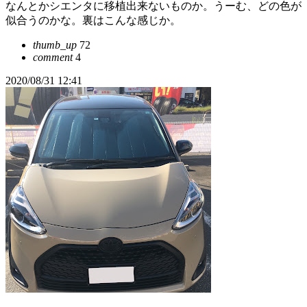
なんとかシエンタに移植出来ないものか。うーむ、どの色が
似合うのかな。裏はこんな感じか。
thumb_up
72
comment
4
2020/08/31 12:41