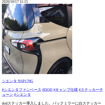
2020/10/17 11:15
シエンタ NSP170G
#シエンタファンベース
#DOD
#キャンプ仕様
#ステッカーチ
ューン
#シエンタ
dodステッカー導入しました。バックミラーに白ステッカー