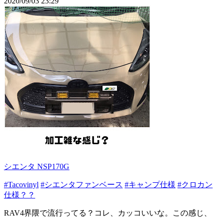
2020/09/03 23:29
シエンタ NSP170G
#Tacovinyl
#シエンタファンベース
#キャンプ仕様
#クロカン
仕様？？
RAV4界隈で流行ってる？コレ、カッコいいな。この感じ、