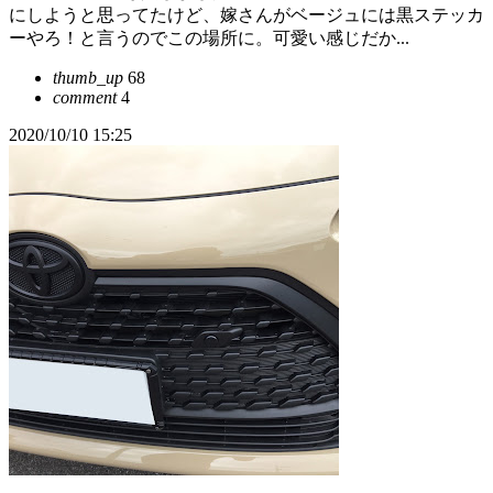
にしようと思ってたけど、嫁さんがベージュには黒ステッカ
ーやろ！と言うのでこの場所に。可愛い感じだか...
thumb_up
68
comment
4
2020/10/10 15:25