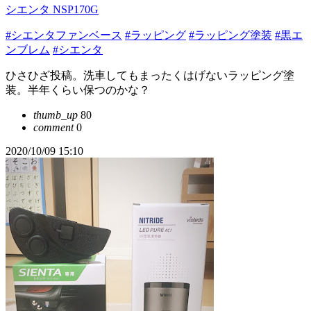
シエンタ NSP170G
#シエンタファンベース
#ラッピング
#ラッピング塗装
#黒エ
ンブレム
#シエンタ
ひさひざ投稿。洗車してもまったくはげないラッピング塗
装。半年くらい保つのかな？
thumb_up
80
comment
0
2020/10/09 15:10