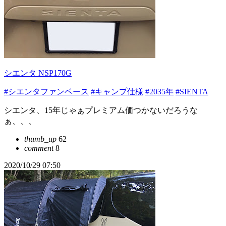
シエンタ NSP170G
#シエンタファンベース
#キャンプ仕様
#2035年
#SIENTA
シエンタ、15年じゃぁプレミアム価つかないだろうな
ぁ、、、
thumb_up
62
comment
8
2020/10/29 07:50