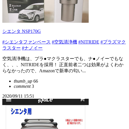
シエンタ NSP170G
#シエンタファンベース
#空気清浄機
#NITRIDE
#プラズマク
ラスター
#ナノイー
空気清浄機は、プラ●マクラスターでも、ナ●ノイーでもな
く、、、NITRIDEを採用！ 正直前者二つは効果がよくわか
らなかったので、Amazonで新車の匂い...
thumb_up
66
comment
3
2020/09/11 15:51