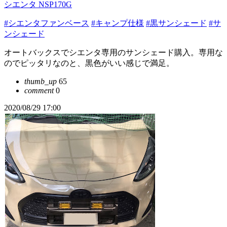
シエンタ NSP170G
#シエンタファンベース
#キャンプ仕様
#黒サンシェード
#サ
ンシェード
オートバックスでシエンタ専用のサンシェード購入。専用な
のでピッタリなのと、黒色がいい感じで満足。
thumb_up
65
comment
0
2020/08/29 17:00