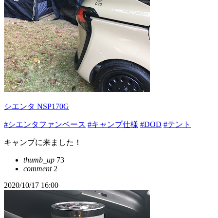
シエンタ NSP170G
#シエンタファンベース
#キャンプ仕様
#DOD
#テント
キャンプに来ました！
thumb_up
73
comment
2
2020/10/17 16:00