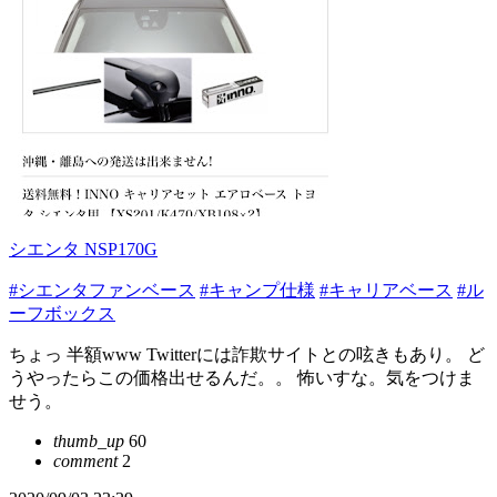
シエンタ NSP170G
#シエンタファンベース
#キャンプ仕様
#キャリアベース
#ル
ーフボックス
ちょっ 半額www Twitterには詐欺サイトとの呟きもあり。 ど
うやったらこの価格出せるんだ。。 怖いすな。気をつけま
せう。
thumb_up
60
comment
2