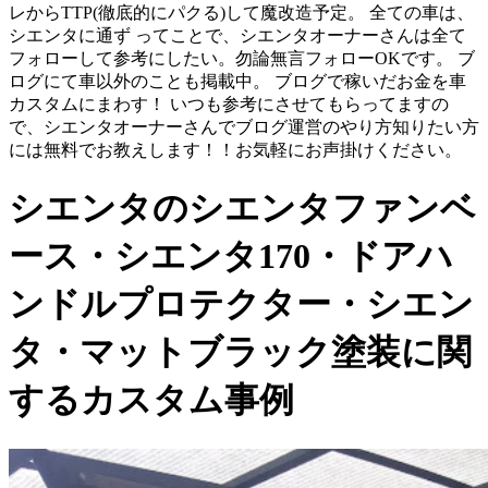
レからTTP(徹底的にパクる)して魔改造予定。 全ての車は、
シエンタに通ず ってことで、シエンタオーナーさんは全て
フォローして参考にしたい。勿論無言フォローOKです。 ブ
ログにて車以外のことも掲載中。 ブログで稼いだお金を車
カスタムにまわす！ いつも参考にさせてもらってますの
で、シエンタオーナーさんでブログ運営のやり方知りたい方
には無料でお教えします！！お気軽にお声掛けください。
シエンタのシエンタファンベ
ース・シエンタ170・ドアハ
ンドルプロテクター・シエン
タ・マットブラック塗装に関
するカスタム事例