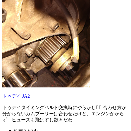
トゥデイ JA2
トゥデイタイミングベルト交換時にやらかし🤦‍♀️ 合わせ方が
分からないカムプーリーは合わせたけど、エンジンかから
ず…ヒューズも飛ばすし散々だわ
thumb_up
43