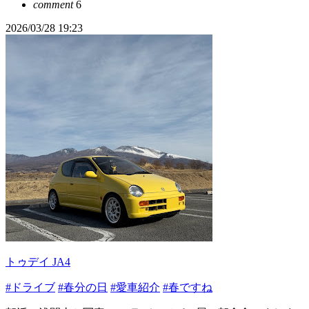
comment
6
2026/03/28 19:23
トゥデイ JA4
#ドライブ
#春分の日
#愛車紹介
#春ですね