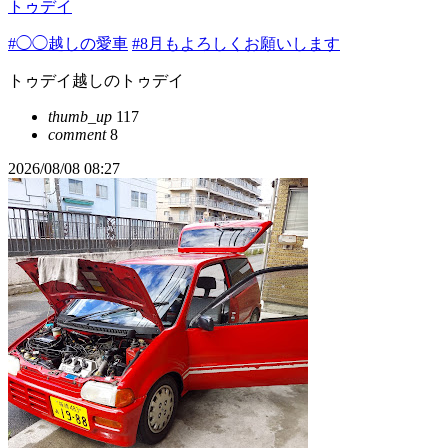
トゥデイ
#◯◯越しの愛車
#8月もよろしくお願いします
トゥデイ越しのトゥデイ
thumb_up
117
comment
8
2026/08/08 08:27