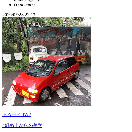
comment
0
2026/07/28 22:13
トゥデイ JW2
#斜め上からの美学