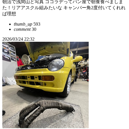
朝活で浅間山と写真 ココラデってパン屋で朝食食べましま
た！リアアスクル組みたいな キャンバー角2度付いてくれれ
ば理想
thumb_up
593
comment
30
2026/03/24 22:32