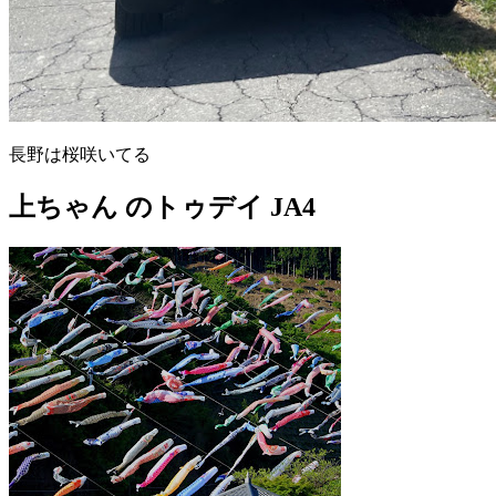
長野は桜咲いてる
上ちゃん のトゥデイ JA4