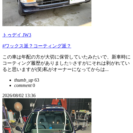
トゥデイ JW3
#ワックス派？コーティング派？
この車は年配の方が大切に保管していたみたいで、新車時に
コーティング履歴がありました✨さすがにそれは剥がれてい
ると思いますが(笑)私がオーナーになってからは...
thumb_up
63
comment
0
2026/08/02 13:36