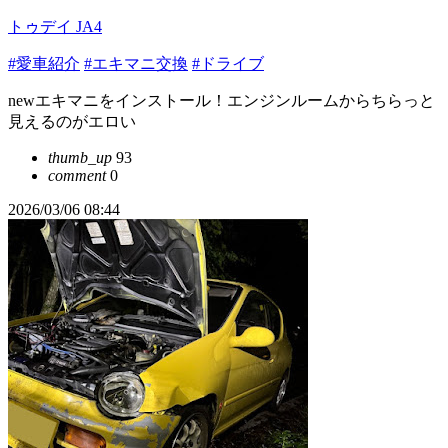
トゥデイ JA4
#愛車紹介
#エキマニ交換
#ドライブ
newエキマニをインストール！エンジンルームからちらっと
見えるのがエロい
thumb_up
93
comment
0
2026/03/06 08:44