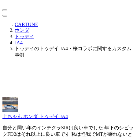
CARTUNE
ホンダ
トゥデイ
JA4
トゥデイのトゥデイ JA4・桜コラボに関するカスタム
事例
上ちゃん
ホンダ トゥデイ JA4
自分と同い年のインテグラSIRは良い車でした 年下のシビッ
クFD2はそれ以上に良い車です 私は怪我でMTが乗れないと