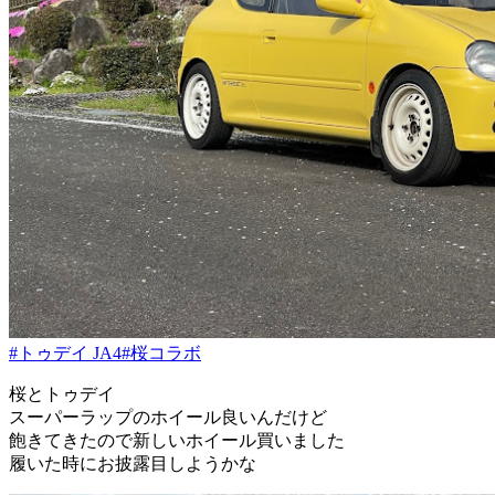
#トゥデイ JA4
#桜コラボ
桜とトゥデイ
スーパーラップのホイール良いんだけど
飽きてきたので新しいホイール買いました
履いた時にお披露目しようかな