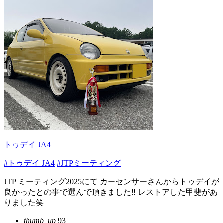
トゥデイ JA4
#トゥデイ JA4
#JTPミーティング
JTP ミーティング2025にて カーセンサーさんからトゥデイが
良かったとの事で選んで頂きました‼️ レストアした甲斐があ
りました笑
thumb_up
93