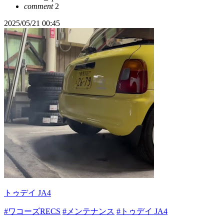
comment
2
2025/05/21 00:45
トゥデイ JA4
#ワコーズRECS
#メンテナンス
#トゥデイ JA4