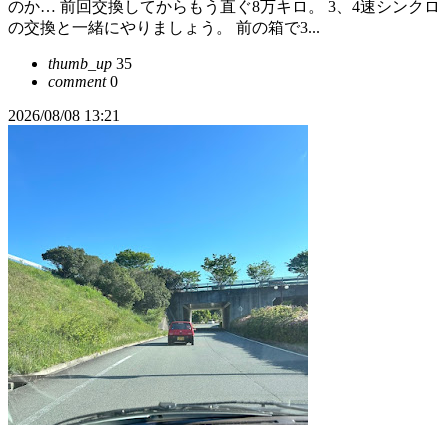
のか… 前回交換してからもう直ぐ8万キロ。 3、4速シンクロ
の交換と一緒にやりましょう。 前の箱で3...
thumb_up
35
comment
0
2026/08/08 13:21