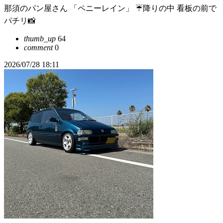
那須のパン屋さん 「ペニーレイン」 ☔降りの中 看板の前で
パチリ📸
thumb_up
64
comment
0
2026/07/28 18:11