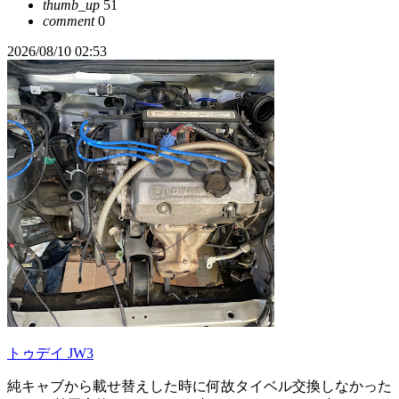
thumb_up
51
comment
0
2026/08/10 02:53
トゥデイ JW3
純キャブから載せ替えした時に何故タイベル交換しなかった