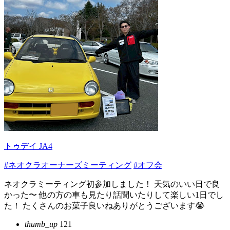
トゥデイ JA4
#ネオクラオーナーズミーティング
#オフ会
ネオクラミーティング初参加しました！ 天気のいい日で良
かった〜 他の方の車も見たり話聞いたりして楽しい1日でし
た！ たくさんのお菓子良いねありがとうございます😭
thumb_up
121